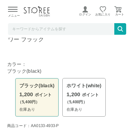
【熊本県での地震による影響について】
令和8年熊本地震に
よる配送遅延が発生しております。
ログイン
お気に入り
メニュー
YAMAZAKI
tower 人体型スチールメッシュアイロン台 タ
ワー ブラック
カラー：
ブラック(black)
ブラック(black)
ホワイト(white)
1,200
1,200
ポイント
ポイント
（5,400円）
（5,400円）
在庫あり
在庫あり
商品コード：AA0133-4933-P