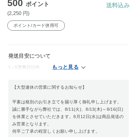
500
ポイント
送料込み
(2,250
円
)
ポイント/カード併用可
発送目安について
1～5営業日以内
【大型連休の営業に関するお知らせ】
平素は格別のお引き立てを賜り厚く御礼申し上げます。
誠に勝手ながら弊社では、8/11(火)、8/13(木)～8/16(日)
を休業とさせていただきます。8月12日(水)は商品発送の
み営業となります。
何卒ご了承の程宜しくお願い申し上げます。