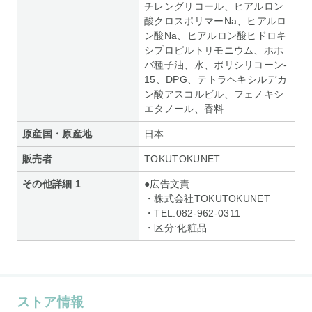
チレングリコール、ヒアルロン
酸クロスポリマーNa、ヒアルロ
ン酸Na、ヒアルロン酸ヒドロキ
シプロピルトリモニウム、ホホ
バ種子油、水、ポリシリコーン-
15、DPG、テトラヘキシルデカ
ン酸アスコルビル、フェノキシ
エタノール、香料
原産国・原産地
日本
販売者
TOKUTOKUNET
その他詳細 1
●広告文責
・株式会社TOKUTOKUNET
・TEL:082-962-0311
・区分:化粧品
ストア情報