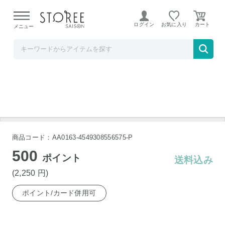
【熊本県での地震による影響について】
令和8年熊本地震に
よる配送遅延が発生しております。
ログイン
お気に入り
メニュー
TOKUTOKUNET
マグピット ボトルラックワイド
商品コード：AA0163-4549308556575-P
500
ポイント
送料込み
(2,250
円
)
ポイント/カード併用可