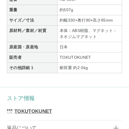
重量
約507g
サイズ／寸法
約幅330×奥行90×高さ85mm
原材料／素材／材質
本体：ABS樹脂、マグネット：
ネオジムマグネット
原産国・原産地
日本
販売者
TOKUTOKUNET
その他詳細 1
耐荷重 約2.0kg
ストア情報
TOKUTOKUNET
返品について