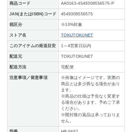
商品コード
AA0163-4549308556575-P
JAN(またはISBN)コード
4549308556575
税区分
※10%対象
ストア名
TOKUTOKUNET
このアイテムの発送目安
1～4営業日以内
配送元
TOKUTOKUNET
配送方法
宅配便
注意事項／留意事項
※画像はイメージです。実際の
商品とは多少異なる場合があり
ます。
※商品の仕様は予告なく変更す
る場合があります。予めご了承
ください。
※開封後の返品は承っておりま
せん。
型番
HB-5657