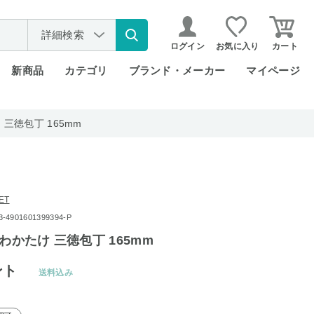
詳細検索
ログイン
お気に入り
カート
新商品
カテゴリ
ブランド・メーカー
マイページ
 三徳包丁 165mm
ET
901601399394-P
わかたけ 三徳包丁 165mm
ント
送料込み