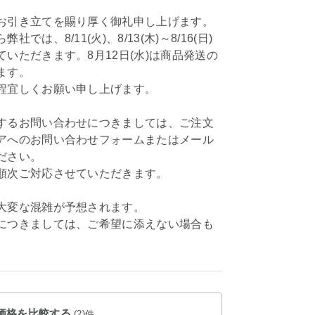
お引き立てを賜り厚く御礼申し上げます。
社では、8/11(火)、8/13(木)～8/16(日)
いただきます。8月12日(水)は商品発送の
ます。
程宜しくお願い申し上げます。
するお問い合わせにつきましては、ご注文
アへのお問い合わせフォームまたはメール
ださい。
順次ご対応させていただきます。
大変な混雑が予想されます。
につきましては、ご希望に添えない場合も
価格を比較する
(2)件