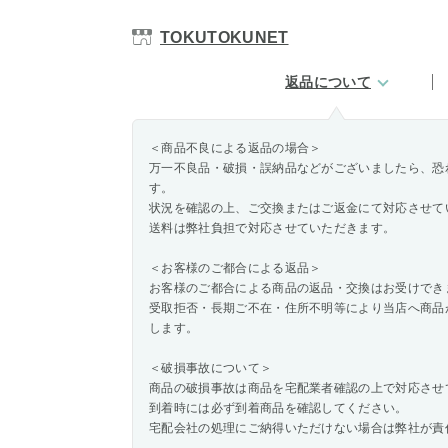
TOKUTOKUNET
返品について
＜商品不良による返品の場合＞
万一不良品・破損・誤納品などがございましたら、恐
す。
状況を確認の上、ご交換またはご返金にて対応させて
送料は弊社負担で対応させていただきます。
＜お客様のご都合による返品＞
お客様のご都合による商品の返品・交換はお受けでき
受取拒否・長期ご不在・住所不明等により当店へ商品
します。
＜破損事故について＞
商品の破損事故は商品を宅配業者確認の上で対応さ
到着時には必ず到着商品を確認してください。
宅配会社の処理にご納得いただけない場合は弊社が責