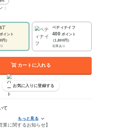
用可
ン：
包丁
ペティナイフ
400
ポイント
ポイント
00円）
（1,800円）
り
在庫あり
カートに入れる
お気に入りに登録する
いて
営業に関するお知らせ】