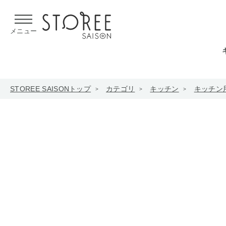
【熊本県での地震による影響について】
令和8年熊本地震による
メニュー
STOREE SAISONトップ
カテゴリ
キッチン
キッチン