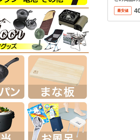
4
最安値