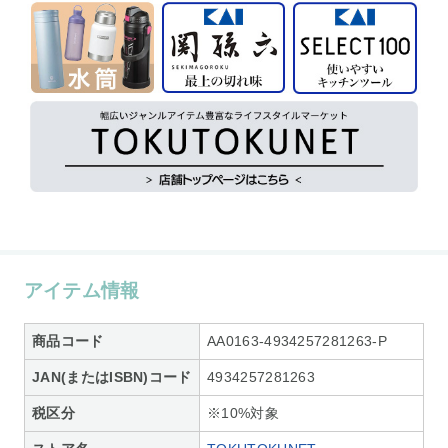
アイテム情報
商品コード
AA0163-4934257281263-P
JAN(またはISBN)コード
4934257281263
税区分
※10%対象