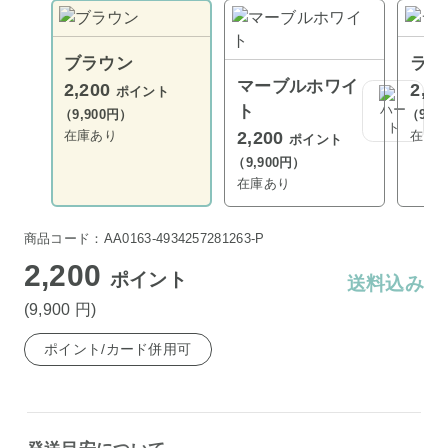
ブラウン
ライ
マーブルホワイ
2,200
2,2
ポイント
ト
（9,900円）
（9,9
在庫あり
在庫
2,200
ポイント
（9,900円）
在庫あり
商品コード：AA0163-4934257281263-P
2,200
ポイント
送料込み
(9,900
円
)
ポイント/カード併用可