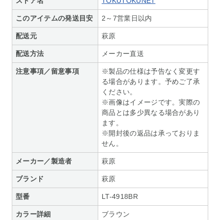
ストア名
TOKUTOKUNET
このアイテムの発送目安
2～7営業日以内
配送元
萩原
配送方法
メーカー直送
注意事項／留意事項
※製品の仕様は予告なく変更す
る場合があります。予めご了承
ください。
※画像はイメージです。実際の
商品とは多少異なる場合があり
ます。
※開封後の返品は承っておりま
せん。
メーカー／製造者
萩原
ブランド
萩原
型番
LT-4918BR
カラー詳細
ブラウン