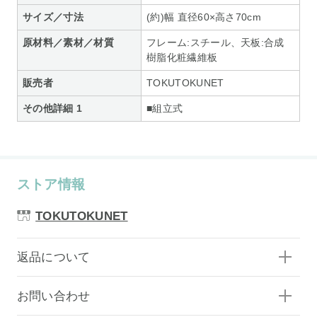
サイズ／寸法
(約)幅 直径60×高さ70cm
原材料／素材／材質
フレーム:スチール、天板:合成
樹脂化粧繊維板
販売者
TOKUTOKUNET
その他詳細 1
■組立式
ストア情報
TOKUTOKUNET
返品について
お問い合わせ