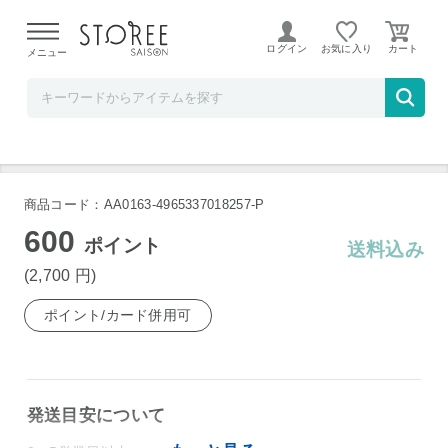
【熊本県での地震による影響について】
令和8年熊本地震に
よる配送遅延が発生しております。
ログイン
お気に入り
メニュー
TOKUTOKUNET
ドアスペースハンガー
商品コード：AA0163-4965337018257-P
600
ポイント
送料込み
(2,700
円
)
ポイント/カード併用可
発送目安について