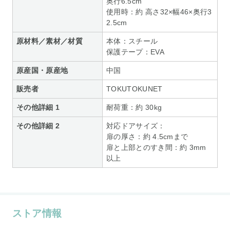
奥行6.5cm
使用時：約 高さ32×幅46×奥行3
2.5cm
原材料／素材／材質
本体：スチール
保護テープ：EVA
原産国・原産地
中国
販売者
TOKUTOKUNET
その他詳細 1
耐荷重：約 30kg
その他詳細 2
対応ドアサイズ：
扉の厚さ：約 4.5cmまで
扉と上部とのすき間：約 3mm
以上
ストア情報