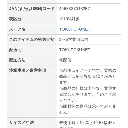
JAN(またはISBN)コード
4965337018257
税区分
※10%対象
ストア名
TOKUTOKUNET
このアイテムの発送目安
3～5営業日以内
配送元
TOKUTOKUNET
配送方法
宅配便
注意事項／留意事項
※画像はイメージです。実際の
商品とは多少異なる場合があり
ます。
※商品の仕様は予告なく変更す
る場合があります。予めご了承
ください。
※開封後の返品は承っておりま
せん。
サイズ／寸法
未使用時：約 高さ40.5×幅46×