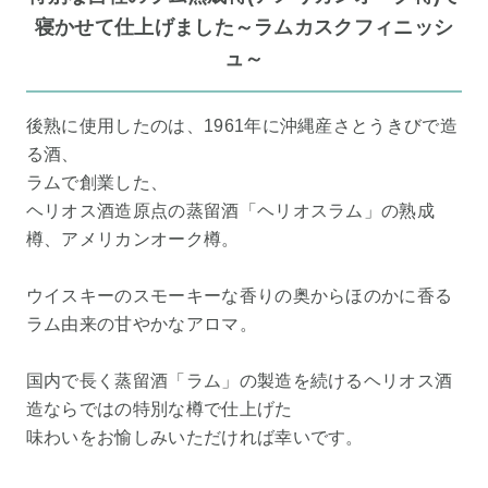
寝かせて仕上げました～ラムカスクフィニッシ
ュ～
後熟に使用したのは、1961年に沖縄産さとうきびで造
る酒、
ラムで創業した、
ヘリオス酒造原点の蒸留酒「ヘリオスラム」の熟成
樽、アメリカンオーク樽。
ウイスキーのスモーキーな香りの奥から
ほのかに香る
ラム由来の甘やかなアロマ。
国内で長く蒸留酒「ラム」の製造を続けるヘリオス酒
造ならではの特別な樽で仕上げた
味わいをお愉しみいただければ幸いです。