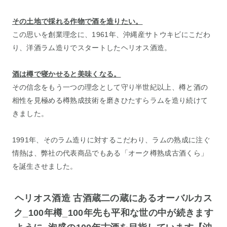
その土地で採れる作物で酒を造りたい。
この思いを創業理念に、1961年、沖縄産サトウキビにこだわ
り、洋酒ラム造りでスタートしたヘリオス酒造。
酒は樽で寝かせると美味くなる。
その信念をもう一つの理念として守り半世紀以上、樽と酒の
相性を見極める樽熟成技術を磨きひたすらラムを造り続けて
きました。
1991年、そのラム造りに対するこだわり、ラムの熟成に注ぐ
情熱は、弊社の代表商品でもある「オーク樽熟成古酒くら」
を誕生させました。
ヘリオス酒造 古酒蔵二の蔵にあるオーバルカス
ク_100年樽_100年先も平和な世の中が続きます