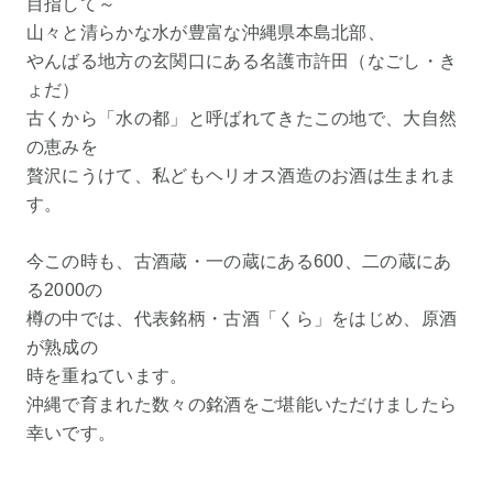
目指して～
山々と清らかな水が豊富な沖縄県本島北部、
やんばる地方の玄関口にある名護市許田（なごし・き
ょだ）
古くから「水の都」と呼ばれてきたこの地で、大自然
の恵みを
贅沢にうけて、私どもヘリオス酒造のお酒は生まれま
す。
今この時も、古酒蔵・一の蔵にある600、二の蔵にあ
る2000の
樽の中では、代表銘柄・古酒「くら」をはじめ、原酒
が熟成の
時を重ねています。
沖縄で育まれた数々の銘酒をご堪能いただけましたら
幸いです。