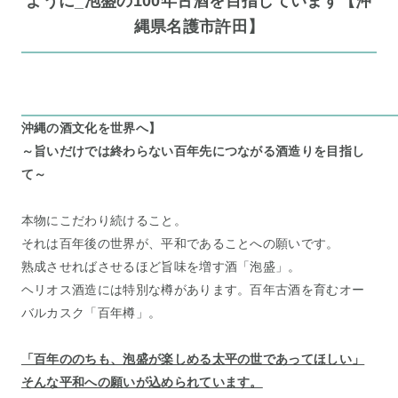
ように_泡盛の100年古酒を目指しています【沖
縄県名護市許田】
沖縄の酒文化を世界へ】
～旨いだけでは終わらない百年先につながる酒造りを目指し
て～
本物にこだわり続けること。
それは百年後の世界が、平和であることへの願いです。
熟成させればさせるほど旨味を増す酒「泡盛」。
ヘリオス酒造には特別な樽があります。百年古酒を育むオー
バルカスク「百年樽」。
「百年ののちも、泡盛が楽しめる太平の世であってほしい」
そんな平和への願いが込められています。