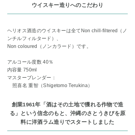
ウイスキー造りへのこだわり
ヘリオス酒造のウイスキーは全てNon chill-filtered（ノ
ンチルフィルタード）、
Non coloured（ノンカラード）です。
アルコール度数 40％
内容量 750ml
マスターブレンダー：
照喜名 重智（Shigetomo Terukina）
創業1961年「酒はその土地で獲れる作物で造
る」という信念のもと、沖縄のさとうきびを原
料に洋酒ラム造りでスタートしました