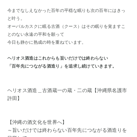
今までなしえなかった百年の平穏な眠りも次の百年にはきっ
と叶う。
オーバルカスクに眠る古酒（クース）はその眠りを覚ますこ
とのない永遠の平和を願って
今日も静かに熟成の時を重ねています。
ヘリオス酒造はこれからも旨いだけでは終わらない
「百年先につながる酒造り」を追求し続けていきます。
ヘリオス酒造＿古酒蔵一の蔵・二の蔵【沖縄県名護市
許田】
【沖縄の酒文化を世界へ】
～旨いだけでは終わらない百年先につながる酒造りを