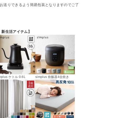
お送りできるよう簡易包装となりますのでご了
！新生活アイテム】
mplus ケトル 0.6L
simplus 炊飯器4合炊き