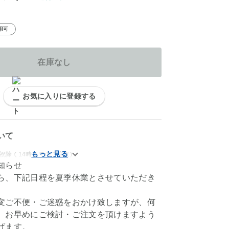
用可
在庫なし
お気に入りに登録する
いて
祝除く14時までのご注文)
知らせ
ら、下記日程を夏季休業とさせていただき
変ご不便・ご迷惑をおかけ致しますが、何
、お早めにご検討・ご注文を頂けますよう
げます。