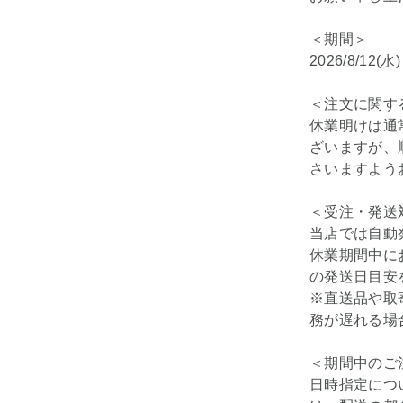
＜期間＞
2026/8/12(水
＜注文に関す
休業明けは通
ざいますが、
さいますよう
＜受注・発送
当店では自動
休業期間中に
の発送日目安
※直送品や取
務が遅れる場
＜期間中のご
日時指定につ