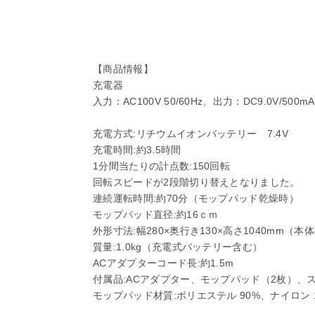
【商品情報】
充電器
入力：AC100V 50/60Hz、出力：DC9.0V/500mA
充電方式:リチウムイオンバッテリー 7.4V
充電時間:約3.5時間
1分間当たりの計点数:150回転
回転スピードが2段階切り替えとなりました。
連続運転時間:約70分（モップパッド乾燥時）
モップパッド直径:約16ｃｍ
外形寸法:幅280×奥行き130×高さ1040mm（本
質量:1.0kg（充電式バッテリー含む）
ACアダプターコード長:約1.5m
付属品:ACアダプター、モップパッド（2枚）、
モップパッド材質:ポリエステル 90%、ナイロン 