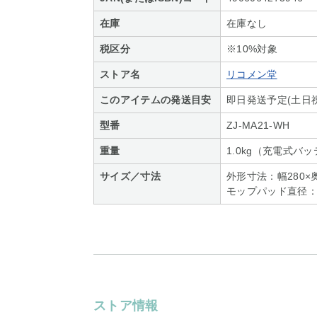
在庫
在庫なし
税区分
※10%対象
ストア名
リコメン堂
このアイテムの発送目安
即日発送予定(土日
型番
ZJ-MA21-WH
重量
1.0kg（充電式バ
サイズ／寸法
外形寸法：幅280×
モップパッド直径：
ストア情報