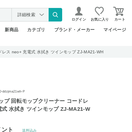
詳細検索
ログイン
お気に入り
カート
新商品
カテゴリ
ブランド・メーカー
マイページ
ス neo+ 充電式 水拭き ツインモップ ZJ-MA21-WH
ddzjma21wh-P
モップ 回転モップクリーナー コードレ
充電式 水拭き ツインモップ ZJ-MA21-W
イント
送料込み