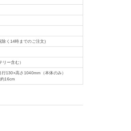
祝除く14時までのご注文)
ッテリー含む）
奥行130×高さ1040mm（本体のみ）
約16cm