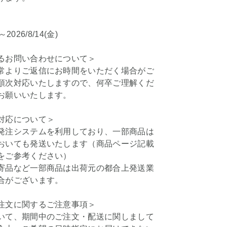
)～2026/8/14(金)
るお問い合わせについて＞
常よりご返信にお時間をいただく場合がご
順次対応いたしますので、何卒ご理解くだ
お願いいたします。
対応について＞
発注システムを利用しており、一部商品は
おいても発送いたします（商品ページ記載
をご参考ください）
寄品など一部商品は出荷元の都合上発送業
合がございます。
注文に関するご注意事項＞
いて、期間中のご注文・配送に関しまして