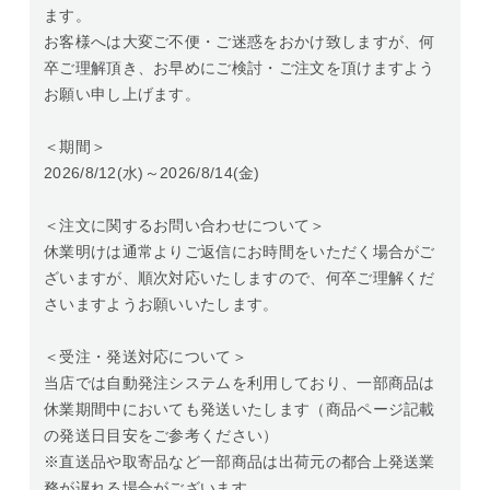
ます。
お客様へは大変ご不便・ご迷惑をおかけ致しますが、何
卒ご理解頂き、お早めにご検討・ご注文を頂けますよう
お願い申し上げます。
＜期間＞
2026/8/12(水)～2026/8/14(金)
＜注文に関するお問い合わせについて＞
休業明けは通常よりご返信にお時間をいただく場合がご
ざいますが、順次対応いたしますので、何卒ご理解くだ
さいますようお願いいたします。
＜受注・発送対応について＞
当店では自動発注システムを利用しており、一部商品は
休業期間中においても発送いたします（商品ページ記載
の発送日目安をご参考ください）
※直送品や取寄品など一部商品は出荷元の都合上発送業
務が遅れる場合がございます。