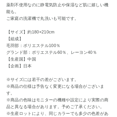
薬剤不使用なのに静電気防止や保湿など肌に嬉しい機
能も。
ご家庭の洗濯機で丸洗いも可能です。
【サイズ】約180×210cm
【組成】
毛羽部：ポリエステル100％
グランド部：ポリエステル60％、レーヨン40％
【生産国】中国
【企画】日本
※サイズには若干の差がございます。
※商品の仕様は予告なく変更になる場合がございま
す。
※商品の色味はモニターの機種や設定により実際の商
品と異なる場合があります。予めご了承ください。
※生産ロットにより、同じカラーでも多少の色差があ