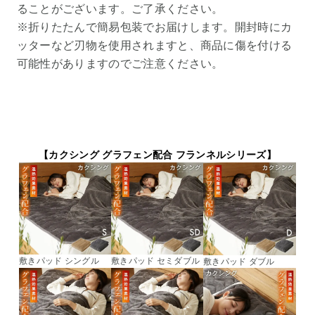
ることがございます。ご了承ください。
※折りたたんで簡易包装でお届けします。開封時にカ
ッターなど刃物を使用されますと、商品に傷を付ける
可能性がありますのでご注意ください。
【カクシング グラフェン配合 フランネルシリーズ】
敷きパッド シングル
敷きパッド セミダブル
敷きパッド ダブル