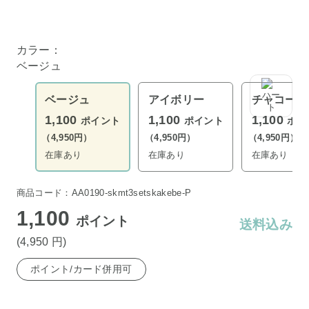
カラー：
ベージュ
ベージュ
アイボリー
チャコール
1,100
1,100
1,100
ポイント
ポイント
ポイ
（4,950円）
（4,950円）
（4,950円）
在庫あり
在庫あり
在庫あり
商品コード：AA0190-skmt3setskakebe-P
1,100
ポイント
送料込み
(4,950
円
)
ポイント/カード併用可