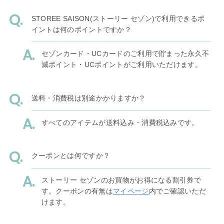
STOREE SAISON(ストーリー セゾン)で利用できるポ
イントは何のポイントですか？
セゾンカード・UCカードのご利用で貯まった永久不
滅ポイント・UCポイントがご利用いただけます。
送料・消費税は別途かかりますか？
すべてのアイテムが送料込み・消費税込みです。
クーポンとは何ですか？
ストーリー セゾンのお買物がお得になる割引券で
す。クーポンの有無は
マイページ
内でご確認いただ
けます。