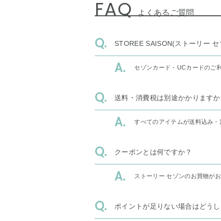
FAQ
よくあるご質問
STOREE SAISON(ストー
セゾンカード・UCカードのご
送料・消費税は別途かかりますか
すべてのアイテムが送料込み・
クーポンとは何ですか？
ストーリー セゾンのお買物が
ポイントが足りない場合はどうし