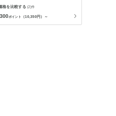
価格を比較する
(2)件
,300
（10,350円）～
ポイント