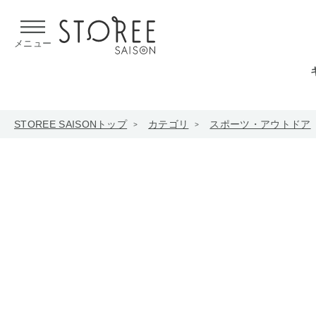
【熊本県での地震による影響について】
令和8年熊本地震による
メニュー
STOREE SAISONトップ
カテゴリ
スポーツ・アウトドア