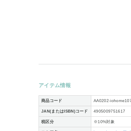
アイテム情報
商品コード
AA0202-iohome10
JAN(またはISBN)コード
4905009751617
税区分
※10%対象