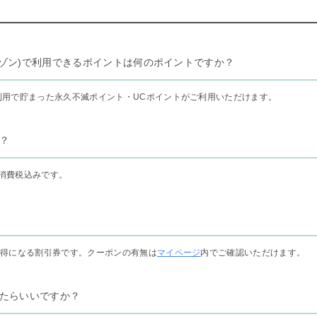
リー セゾン)で利用できるポイントは何のポイントですか？
利用で貯まった永久不滅ポイント・UCポイントがご利用いただけます。
？
消費税込みです。
お得になる割引券です。クーポンの有無は
マイページ
内でご確認いただけます。
たらいいですか？