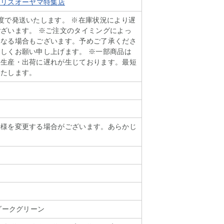
t アイリスオーヤマ特集店
度で発送いたします。 ※在庫状況により遅
ざいます。 ※ご注文のタイミングによっ
となる場合もございます。予めご了承くださ
しくお願い申し上げます。 ※一部商品は
り生産・出荷に遅れが生じております。最短
いたします。
仕様を変更する場合がございます。あらかじ
。
ダークグリーン