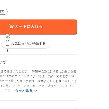
用可
カートに入れる
お気に入りに登録する
いて
程度で発送いたします。 ※在庫状況により遅れが生じる場
 ※ご注文のタイミングによっては、欠品・完売となる場
予めご了承くださいます様、何卒よろしくお願い申し上げ
品は多数のご注文により生産・出荷に遅れが生じておりま
にて手配いたします。