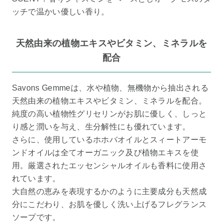
ッチで温かい優しい香り。
天然由来の植物エキスやビタミン、ミネラルを
配合
Savons Gemmeは、水や植物、無機物から抽出される
天然由来の植物エキスやビタミン、ミネラルを配合。
純度の高い植物性グリセリンがお肌に優しく、しっと
り感と潤いを与え、生分解性にも優れています。
さらに、使用しているホホバオイルとスィートアーモ
ンドオイルは全てオーガニック及び植物エキスを使
用。厳選されたエッセンシャルオイルも香料に使用さ
れています。
大自然の恵みを表現するかのように主要成分も天然成
分にこだわり、お肌を優しく洗い上げるフレグランス
ソープです。