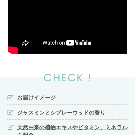
CHECK !
お届けイメージ
ジャスミンとシプレーウッドの香り
天然由来の植物エキスやビタミン、ミネラル