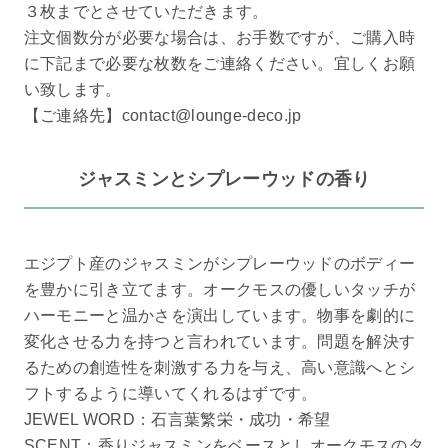
３枚までとさせていただきます。
注文個数分が必要な場合は、お手数ですが、ご購入時
に下記まで必要な枚数をご連絡ください。宜しくお願
い致します。
【ご連絡先】contact@lounge-deco.jp
ジャスミンとシプレーウッドの香り
エジプト産のジャスミンがシプレーウッドのボディー
を豊かに引き立てます。オークモスの優しいタッチが
ハーモニーと温かさを演出しています。物事を劇的に
変化させる力を持つと言われています。問題を解決す
るための創造性を刺激する力を与え、高い意識へとシ
フトするように導いてくれるはずです。
JEWEL WORD：石言葉繁栄・成功・希望
SCENT：香りジャスミンをベースとしオークモスのタ