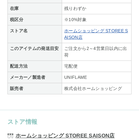
在庫
残りわずか
税区分
※10%対象
ストア名
ホームショッピング STOREE S
AISON店
このアイテムの発送目安
ご注文から2～4営業日以内に出
荷
配送方法
宅配便
メーカー／製造者
UNIFLAME
販売者
株式会社ホームショッピング
ストア情報
ホームショッピング STOREE SAISON店