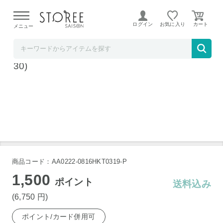
【熊本県での地震による影響について】
令和8年熊本地震に
よる配送遅延が発生しております。
ログイン
お気に入り
メニュー
ホームショッピング STOREE SAISON店
ユニフレーム インスタントスモーカー (6659
30)
商品コード：AA0222-0816HKT0319-P
1,500
ポイント
送料込み
(6,750
円
)
ポイント/カード併用可