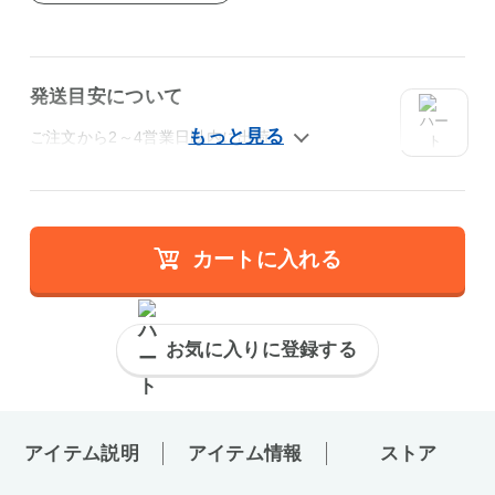
発送目安について
ご注文から2～4営業日以内に出荷
カートに入れる
お気に入りに登録する
アイテム説明
アイテム情報
ストア