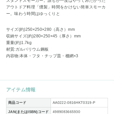
スタントスモーカー。誰もが一度はやってみたかった
アウトドア料理「燻製」時間をかけない簡単スモーカ
ー。味わう時間はゆっくりと
サイズ(約)250×250×280（高さ）mm
収納サイズ(約)280×250×45（厚さ）mm
重量(約)1.7kg
材質:ガルバリウム鋼板
内容物:本体・フタ・チップ皿・棚網×3
アイテム情報
商品コード
AA0222-0816HKT0319-P
JAN(またはISBN)コード
4989083665930