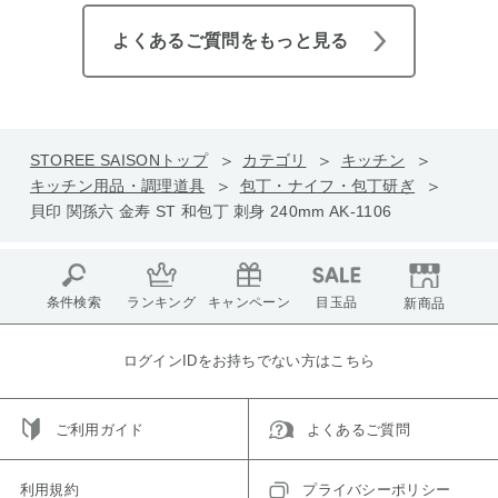
よくあるご質問をもっと見る
STOREE SAISONトップ
カテゴリ
キッチン
キッチン用品・調理道具
包丁・ナイフ・包丁研ぎ
貝印 関孫六 金寿 ST 和包丁 刺身 240mm AK-1106
条件検索
ランキング
キャンペーン
目玉品
新商品
ログインIDをお持ちでない方はこちら
ご利用ガイド
よくあるご質問
利用規約
プライバシーポリシー