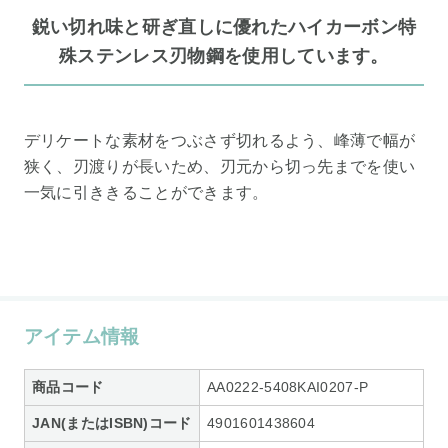
鋭い切れ味と研ぎ直しに優れたハイカーボン特
殊ステンレス刃物鋼を使用しています。
デリケートな素材をつぶさず切れるよう、峰薄で幅が
狭く、刃渡りが長いため、刃元から切っ先までを使い
一気に引ききることができます。
アイテム情報
商品コード
AA0222-5408KAI0207-P
JAN(またはISBN)コード
4901601438604