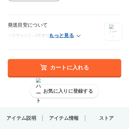
発送目安について
ご注文から2～4営業日以内に出荷
カートに入れる
お気に入りに登録する
アイテム説明
アイテム情報
ストア