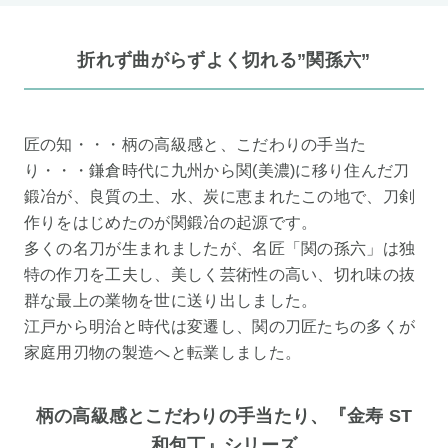
折れず曲がらずよく切れる”関孫六”
匠の知・・・柄の高級感と、こだわりの手当た
り・・・鎌倉時代に九州から関(美濃)に移り住んだ刀
鍛冶が、良質の土、水、炭に恵まれたこの地で、刀剣
作りをはじめたのが関鍛冶の起源です。
多くの名刀が生まれましたが、名匠「関の孫六」は独
特の作刀を工夫し、美しく芸術性の高い、切れ味の抜
群な最上の業物を世に送り出しました。
江戸から明治と時代は変遷し、関の刀匠たちの多くが
家庭用刃物の製造へと転業しました。
柄の高級感とこだわりの手当たり、『金寿 ST
和包丁』シリーズ