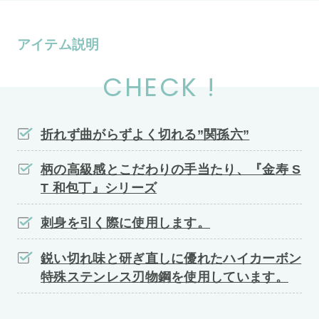
アイテム説明
CHECK !
折れず曲がらずよく切れる”関孫六”
柄の高級感とこだわりの手当たり、『金寿 S
T 和包丁』シリーズ
刺身を引く際に使用します。
鋭い切れ味と研ぎ直しに優れたハイカーボン
特殊ステンレス刃物鋼を使用しています。