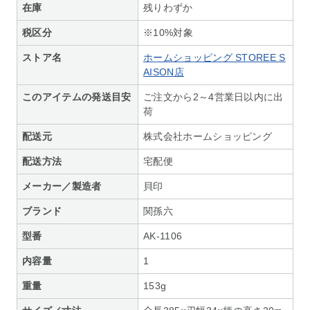
在庫
残りわずか
税区分
※10%対象
ストア名
ホームショッピング STOREE S
AISON店
このアイテムの発送目安
ご注文から2～4営業日以内に出
荷
配送元
株式会社ホームショッピング
配送方法
宅配便
メーカー／製造者
貝印
ブランド
関孫六
型番
AK-1106
内容量
1
重量
153g