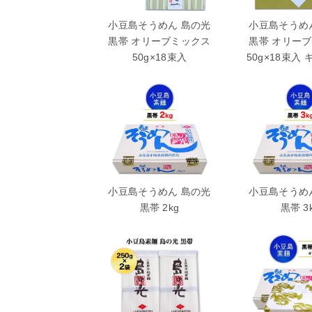
小豆島そうめん 島の光
小豆島そうめ
黒帯 オリーブミックス
黒帯 オリー
50g×18束入
50g×18束入
小豆島そうめん 島の光
小豆島そうめ
黒帯 2kg
黒帯 3