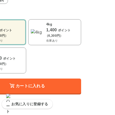
用可
4kg
1,400
ポイント
ポイント
00円）
（6,300円）
り
在庫あり
00
ポイント
50円）
り
カートに入れる
お気に入りに登録する