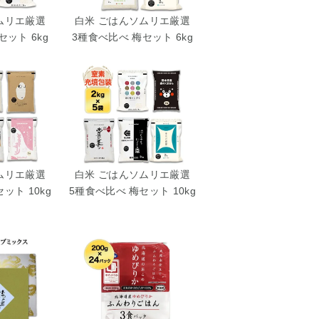
ムリエ厳選
白米 ごはんソムリエ厳選
ット 6kg
3種食べ比べ 梅セット 6kg
ムリエ厳選
白米 ごはんソムリエ厳選
ット 10kg
5種食べ比べ 梅セット 10kg