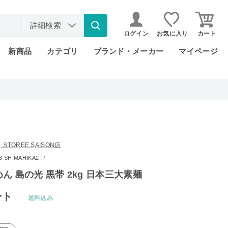
詳細検索
ログイン
お気に入り
カート
新商品
カテゴリ
ブランド・メーカー
マイページ
TOREE SAISON店
SHIMAHIKA2-P
ん 島の光 黒帯 2kg 日本三大素麺
ント
送料込み