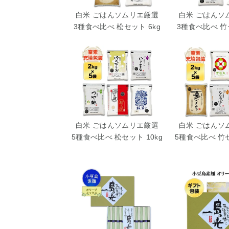
白米 ごはんソムリエ厳選
白米 ごはんソ
3種食べ比べ 松セット 6kg
3種食べ比べ 竹セ
白米 ごはんソムリエ厳選
白米 ごはんソ
5種食べ比べ 松セット 10kg
5種食べ比べ 竹セ