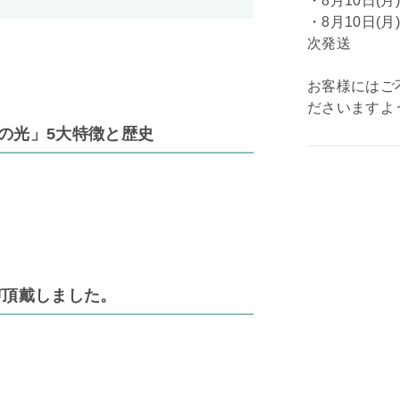
・8月10日(月)
・8月10日(月)
次発送
お客様にはご
ださいますよ
の光」5大特徴と歴史
声頂戴しました。