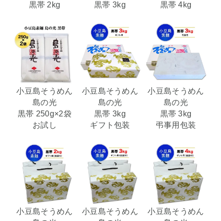
黒帯 2kg
黒帯 3kg
黒帯 4kg
小豆島そうめん
小豆島そうめん
小豆島そうめん
島の光
島の光
島の光
黒帯 250g×2袋
黒帯 3kg
黒帯 3kg
お試し
ギフト包装
弔事用包装
小豆島そうめん
小豆島そうめん
小豆島そうめん