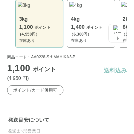
3kg
4kg
2kg
1,100
1,400
800
ポイント
ポイント
（4,950円）
（6,300円）
（3,6
在庫あり
在庫あり
在庫
商品コード：AA0228-SHIMAHIKA3-P
1,100
ポイント
送料込み
(4,950
円
)
ポイント/カード併用可
発送目安について
発送まで3営業日