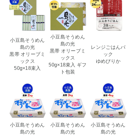
小豆島そうめん
小豆島そうめん
島の光
島の光
レンジごはんパ
黒帯 オリーブミ
黒帯 オリーブミ
ック
ックス
ックス
ゆめぴりか
50g×18束入 ギフ
50g×18束入
ト包装
小豆島そうめん
小豆島そうめん
小豆島そうめん
島の光
島の光
島の光