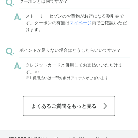
クーポンとは何ですか？
ストーリー セゾンのお買物がお得になる割引券で
す。クーポンの有無は
マイページ
内でご確認いただ
けます。
ポイントが足りない場合はどうしたらいいですか？
クレジットカードと併用してお支払いいただけま
す。
※1
※1 併用払いは一部対象外アイテムがございます
よくあるご質問をもっと見る