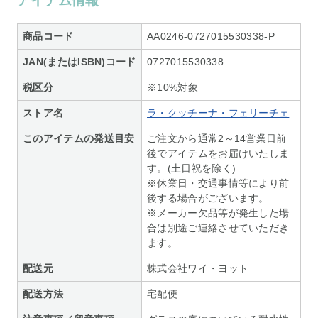
アイテム情報
商品コード
AA0246-0727015530338-P
JAN(またはISBN)コード
0727015530338
税区分
※10%対象
ストア名
ラ・クッチーナ・フェリーチェ
このアイテムの発送目安
ご注文から通常2～14営業日前
後でアイテムをお届けいたしま
す。(土日祝を除く)
※休業日・交通事情等により前
後する場合がございます。
※メーカー欠品等が発生した場
合は別途ご連絡させていただき
ます。
配送元
株式会社ワイ・ヨット
配送方法
宅配便