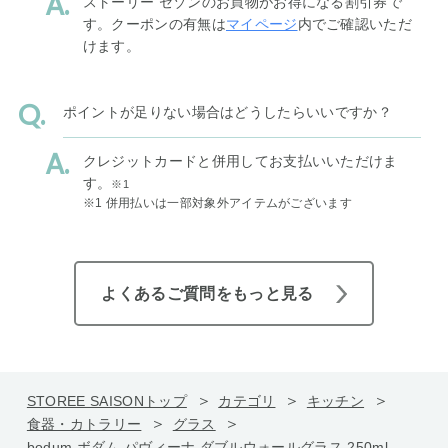
ストーリー セゾンのお買物がお得になる割引券で
す。クーポンの有無は
マイページ
内でご確認いただ
けます。
ポイントが足りない場合はどうしたらいいですか？
クレジットカードと併用してお支払いいただけま
す。
※1
※1 併用払いは一部対象外アイテムがございます
よくあるご質問をもっと見る
STOREE SAISONトップ
カテゴリ
キッチン
食器・カトラリー
グラス
bodum ボダム パヴィーナ ダブルウォールグラス 250ml