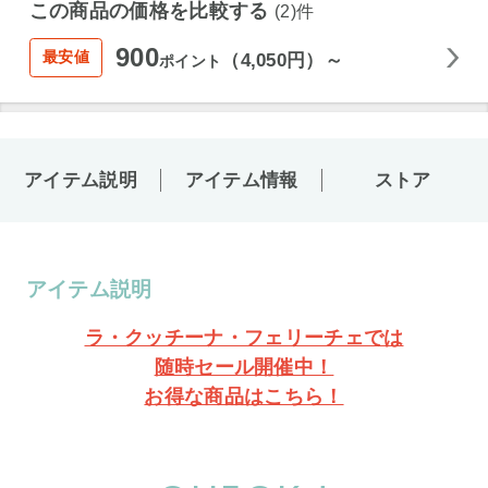
この商品の価格を比較する
(2)件
900
最安値
（4,050円）～
ポイント
アイテム説明
アイテム情報
ストア
アイテム説明
ラ・クッチーナ・フェリーチェでは
随時セール開催中！
お得な商品はこちら！