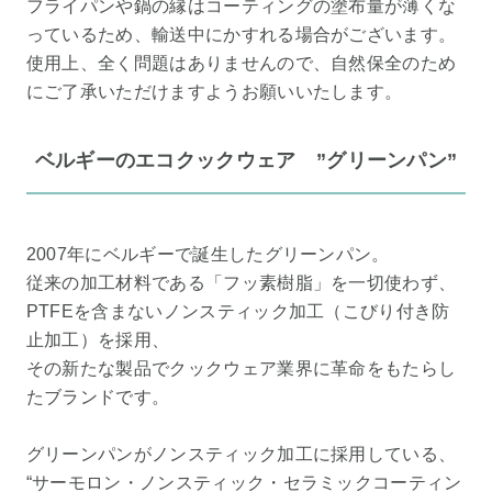
フライパンや鍋の縁はコーティングの塗布量が薄くな
っているため、輸送中にかすれる場合がございます。
使用上、全く問題はありませんので、自然保全のため
にご了承いただけますようお願いいたします。
ベルギーのエコクックウェア ”グリーンパン”
2007年にベルギーで誕生したグリーンパン。
従来の加工材料である「フッ素樹脂」を一切使わず、
PTFEを含まないノンスティック加工（こびり付き防
止加工）を採用、
その新たな製品でクックウェア業界に革命をもたらし
たブランドです。
グリーンパンがノンスティック加工に採用している、
“サーモロン・ノンスティック・セラミックコーティン