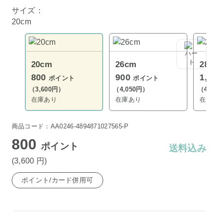
サイズ：
20cm
20cm
26cm
28c
800
900
1,0
ポイント
ポイント
（3,600円）
（4,050円）
（4,5
在庫あり
在庫あり
在庫
商品コード：AA0246-4894871027565-P
800
ポイント
送料込み
(3,600
円
)
ポイント/カード併用可