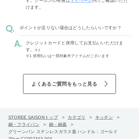
す。クーポンの有無は
マイページ
内でご確認いただ
けます。
ポイントが足りない場合はどうしたらいいですか？
クレジットカードと併用してお支払いいただけま
す。
※1
※1 併用払いは一部対象外アイテムがございます
よくあるご質問をもっと見る
STOREE SAISONトップ
カテゴリ
キッチン
鍋・フライパン
鍋・鍋蓋
グリーンパン ステンレスガラス蓋 ハンドル：ゴールド
20cm CC007343-004