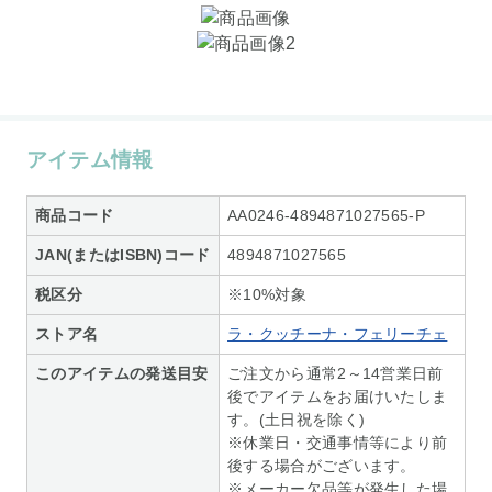
アイテム情報
商品コード
AA0246-4894871027565-P
JAN(またはISBN)コード
4894871027565
税区分
※10%対象
ストア名
ラ・クッチーナ・フェリーチェ
このアイテムの発送目安
ご注文から通常2～14営業日前
後でアイテムをお届けいたしま
す。(土日祝を除く)
※休業日・交通事情等により前
後する場合がございます。
※メーカー欠品等が発生した場