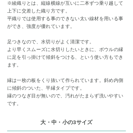
※綾織りとは、縦線横線が互いに二本ずつ乗り越して
上下に交差した織り方です。
平織りでは使用する事のできない太い線材を用いる事
ができ、強度が優れています。
足つきなので、水切りがよく清潔です。
より早くスムーズに水切りしたいときに、ボウルの縁
に足を引っ掛けて傾斜をつける、という使い方もでき
ます。
縁は一枚の板をくり抜いて作られています。斜め内側
に傾斜のついた、平縁タイプです。
縁のつなぎ目が無いので、汚れがたまらず洗いやすい
です。
大・中・小の3サイズ