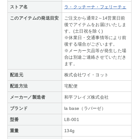
ストア名
ラ・クッチーナ・フェリーチェ
このアイテムの発送目安
ご注文から通常2～14営業日前
後でアイテムをお届けいたしま
す。(土日祝を除く)
※休業日・交通事情等により前
後する場合がございます。
※メーカー欠品等が発生した場
合は別途ご連絡させていただき
ます。
配送元
株式会社ワイ・ヨット
配送方法
宅配便
メーカー／製造者
和平フレイズ株式会社
ブランド
la base（ラバーゼ）
型番
LB-001
重量
134g