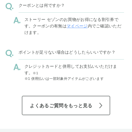
クーポンとは何ですか？
ストーリー セゾンのお買物がお得になる割引券で
す。クーポンの有無は
マイページ
内でご確認いただ
けます。
ポイントが足りない場合はどうしたらいいですか？
クレジットカードと併用してお支払いいただけま
す。
※1
※1 併用払いは一部対象外アイテムがございます
よくあるご質問をもっと見る