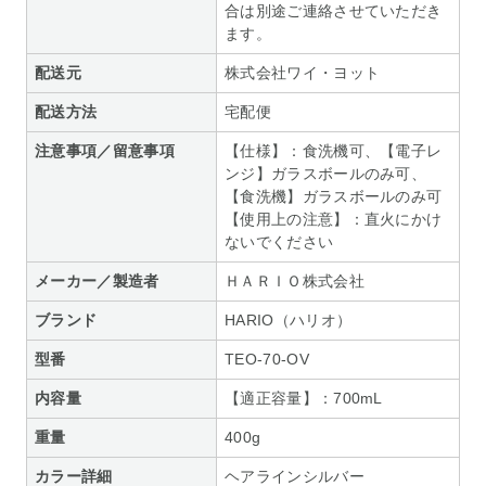
合は別途ご連絡させていただき
ます。
配送元
株式会社ワイ・ヨット
配送方法
宅配便
注意事項／留意事項
【仕様】：食洗機可、【電子レ
ンジ】ガラスボールのみ可、
【食洗機】ガラスボールのみ可
【使用上の注意】：直火にかけ
ないでください
メーカー／製造者
ＨＡＲＩＯ株式会社
ブランド
HARIO（ハリオ）
型番
TEO-70-OV
内容量
【適正容量】：700mL
重量
400g
カラー詳細
ヘアラインシルバー