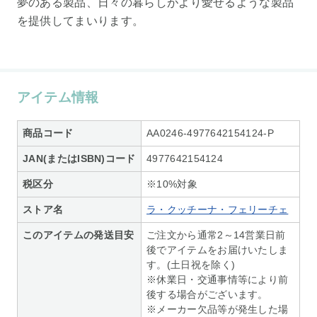
夢のある製品、日々の暮らしがより愛せるような製品
を提供してまいります。
アイテム情報
商品コード
AA0246-4977642154124-P
JAN(またはISBN)コード
4977642154124
税区分
※10%対象
ストア名
ラ・クッチーナ・フェリーチェ
このアイテムの発送目安
ご注文から通常2～14営業日前
後でアイテムをお届けいたしま
す。(土日祝を除く)
※休業日・交通事情等により前
後する場合がございます。
※メーカー欠品等が発生した場