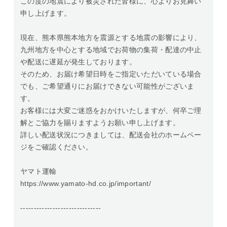
この度の地震により被災された皆様に、心よりお見舞い
申し上げます。
現在、熊本県熊本地方を震源とする地震の影響により、
九州地方を中心とする地域でお荷物の集荷・配達の中止
や配送に遅延が発生しております。
そのため、お届け希望日時をご指定いただいている場合
でも、ご希望通りにお届けできない可能性がございま
す。
お客様には大変ご迷惑をおかけいたしますが、何卒ご理
解とご協力を賜りますようお願い申し上げます。
詳しい配送状況につきましては、配送会社のホームペー
ジをご確認ください。
ヤマト運輸
https://www.yamato-hd.co.jp/important/
------------------------------