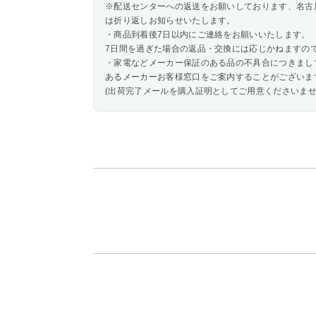
※配送センターへの返送をお願いしております、名古
は折り返しお知らせいたします。
・商品到着後7日以内にご連絡をお願いいたします。
7日間を過ぎた場合の返品・交換には応じかねますの
・家電などメーカー保証のある品の不具合につきまし
あるメーカーお客様窓口をご案内することがございま
(出荷完了メールを購入証明としてご用意くださいませ