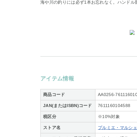
海や川の釣りには必ず1本お忘れなく。ハンドル
アイテム情報
商品コード
AA0256-76111601
JAN(またはISBN)コード
7611160104588
税区分
※10%対象
ストア名
プルミエ・マルシ