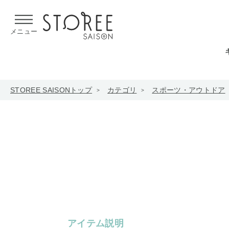
【熊本県での地震による影響について】
令和8年熊本地震による
メニュー
STOREE SAISONトップ
カテゴリ
スポーツ・アウトドア
アイテム説明