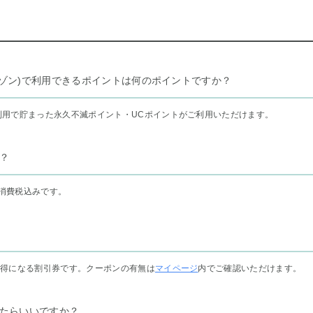
リー セゾン)で利用できるポイントは何のポイントですか？
利用で貯まった永久不滅ポイント・UCポイントがご利用いただけます。
？
消費税込みです。
お得になる割引券です。クーポンの有無は
マイページ
内でご確認いただけます。
たらいいですか？