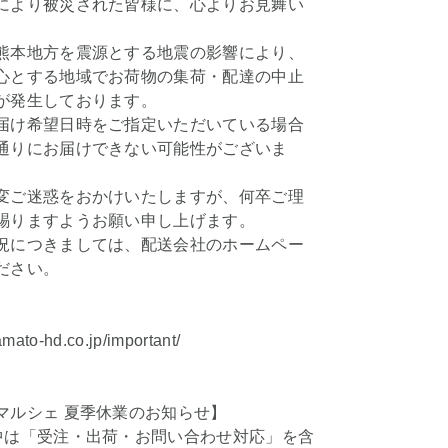
により被災された皆様に、心よりお見舞い
。
熊本地方を震源とする地震の影響により、
心とする地域でお荷物の集荷・配達の中止
が発生しております。
届け希望日時をご指定いただいている場合
通りにお届けできない可能性がございま
変ご迷惑をおかけいたしますが、何卒ご理
賜りますようお願い申し上げます。
況につきましては、配送会社のホームペー
ださい。
amato-hd.co.jp/important/
マルシェ 夏季休業のお知らせ】
中は「受注・出荷・お問い合わせ対応」を含