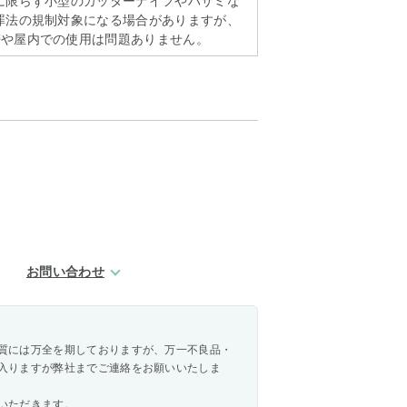
に限らず小型のカッターナイフやハサミな
罪法の規制対象になる場合がありますが、
帯や屋内での使用は問題ありません。
お問い合わせ
質には万全を期しておりますが、万一不良品・
入りますが弊社までご連絡をお願いいたしま
いただきます。