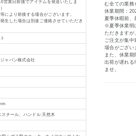
10営業日前後でアイテムを発送いたしま
む全ての業務
く）
休業期間：202
情等により前後する場合がございます。
夏季休暇前、最
が発生した場合は別途ご連絡させていただき
※夏季休業明
ただきますが
ット
ご注文が集中
場合がござい
また、休業期
・ジャパン株式会社
出荷が遅れる
ませ。
mm
ススチール、ハンドル:天然木