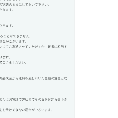
の状態のままにしておいて下さい。
だきます。
だきます。
。
承ることができません。
場合がございます。
いにてご返送させていただくか、破損に相当す
ります。
でご了承ください。
商品代金から送料を差し引いた金額の返金とな
またはお電話で弊社までその旨をお知らせ下さ
をお受けできない場合がございます。