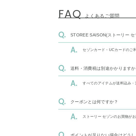
FAQ
よくあるご質問
STOREE SAISON(ストー
セゾンカード・UCカードのご
送料・消費税は別途かかりますか
すべてのアイテムが送料込み・
クーポンとは何ですか？
ストーリー セゾンのお買物が
ポイントが足りない場合はどうし