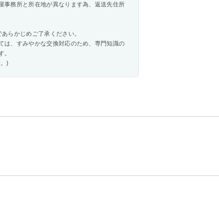
屋事務所と所在地が異なります為、返送先住所
であらかじめご了承ください。
ては、すみやかな交換対応のため、専門知識の
す。
。)