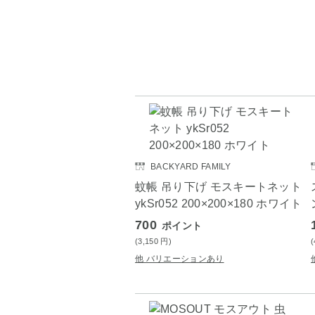
BACKYARD FAMILY
蚊帳 吊り下げ モスキートネット
ykSr052 200×200×180 ホワイト
700
ポイント
(3,150
円
)
他 バリエーションあり