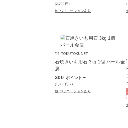
(2,700
円
)
他 バリエーションあり
TOKUTOKUNET
石焼きいも用石 3kg 1個 パール金
属
300
～
ポイント
(1,350
円
～)
他 バリエーションあり