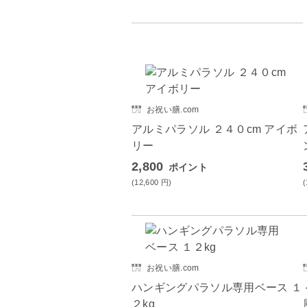
お祝い膳.com
アルミパラソル ２４０cm アイボ
リー
2,800
ポイント
(12,600
円
)
お祝い膳.com
ハンギングパラソル専用ベース １
２kg