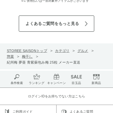
※1 併用払いは一部対象外アイテムがございます
よくあるご質問をもっと見る
STOREE SAISONトップ
カテゴリ
グルメ
惣菜
梅干し
紀州梅 夢葵 青紫蘇包み梅 25粒 メーカー直送
条件検索
ランキング
キャンペーン
目玉品
新商品
ログインIDをお持ちでない方はこちら
ご利用ガイド
よくあるご質問