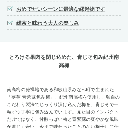
おめでたいシーンに最適な縁起物です
緑茶と味わう大人の楽しみ
とろける果肉を閉じ込めた、青じそ包み紀州南
高梅
南高梅の発祥地である和歌山県みなべ町で生まれた
「夢葵 青紫蘇包み梅」。紀州南高梅を使用し、独自の
こだわり製法でじっくり漬け込んだ梅を、青じそで一
粒ずつ丁寧に包み込んでいます。見た目のインパクト
だけではなく、甘酸っぱい梅と青紫蘇の爽やかな風味
が混じり合い、今まで味わったことのない梅干しに仕