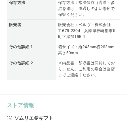
保存方法
保存方法：常温保存（高温・多
湿を避け、風通しのよい場所で
保管ください。
販売者
販売会社：ベルヴィ株式会社
〒679-2304 兵庫県神崎郡市川
町下瀬加195-1
その他詳細 1
箱サイズ：縦243mm横262mm
高さ50mm
その他詳細 2
※納品書・領収書は同封してお
りません。ご利用の場合は当店
までご連絡ください。
ストア情報
ソムリエ＠ギフト