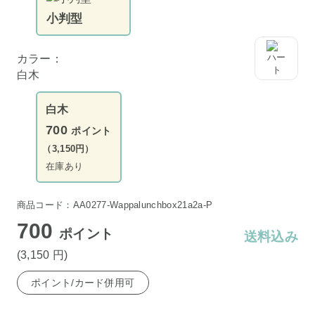
小判型
カラー：
白木
白木
700
ポイント
（3,150円）
在庫あり
商品コード：AA0277-Wappalunchbox21a2a-P
700
ポイント
送料込み
(3,150
円
)
ポイント/カード併用可