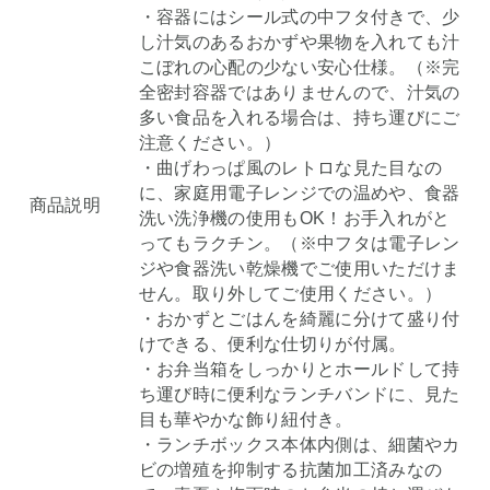
・容器にはシール式の中フタ付きで、少
し汁気のあるおかずや果物を入れても汁
こぼれの心配の少ない安心仕様。（※完
全密封容器ではありませんので、汁気の
多い食品を入れる場合は、持ち運びにご
注意ください。）
・曲げわっぱ風のレトロな見た目なの
に、家庭用電子レンジでの温めや、食器
商品説明
洗い洗浄機の使用もOK！お手入れがと
ってもラクチン。（※中フタは電子レン
ジや食器洗い乾燥機でご使用いただけま
せん。取り外してご使用ください。）
・おかずとごはんを綺麗に分けて盛り付
けできる、便利な仕切りが付属。
・お弁当箱をしっかりとホールドして持
ち運び時に便利なランチバンドに、見た
目も華やかな飾り紐付き。
・ランチボックス本体内側は、細菌やカ
ビの増殖を抑制する抗菌加工済みなの