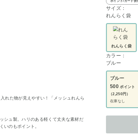
ポイント/カード併
サイズ：
れんらく袋
れんらく袋
カラー：
ブルー
ブルー
500
ポイント
（2,250円）
＆入れた物が見えやすい！「メッシュれんら
在庫なし
ッシュ製。ハリのある軽くて丈夫な素材だ
くいのもポイント。