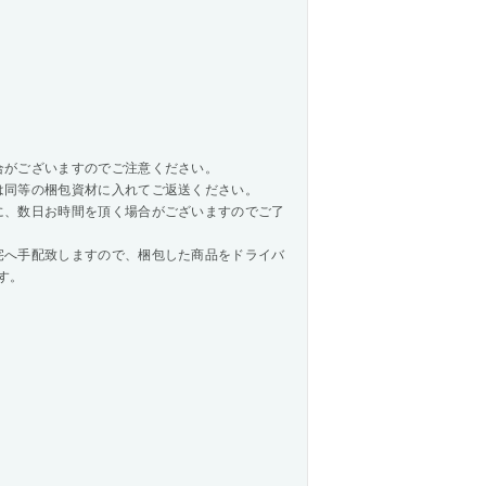
合がございますのでご注意ください。
は同等の梱包資材に入れてご返送ください。
に、数日お時間を頂く場合がございますのでご了
へ手配致しますので、梱包した商品をドライバ
す。