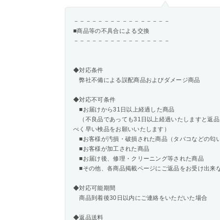
－－－－－－－－－－－－－－－－
■商品等の不具合による交換
－－－－－－－－－－－－－－－－
◆対応条件
弊社不備による誤配商品およびダメージ商品
◆対応不可条件
■お届けから31日以上経過した商品
（不良品であっても31日以上経過いたしますと返品
べく早い検品をお願いいたします）
■お客様が汚損・破損された商品（タバコなどの匂
■お客様が加工された商品
■お届け後、修理・クリーニング等された商品
■その他、各商品掲載ページにご返品をお受け出来
◆対応可能期間
商品到着後30日以内にご連絡をいただいた場合
◆返品送料