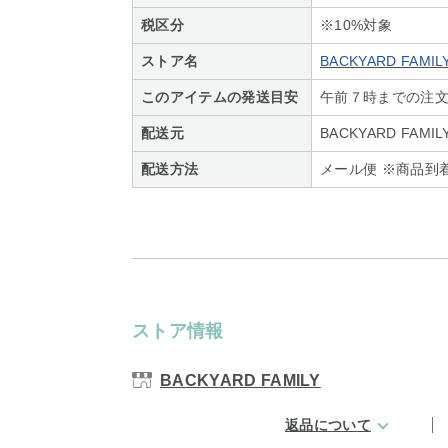
税区分
※10%対象
ストア名
BACKYARD FAMIL
このアイテムの発送目安
午前７時までの注
配送元
BACKYARD FAMIL
配送方法
メール便 ※商品到
ストア情報
BACKYARD FAMILY
返品について