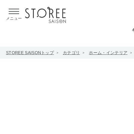
【熊本県での地震による影響について】
令和8年熊本地震による
メニュー
STOREE SAISONトップ
カテゴリ
ホーム・インテリア