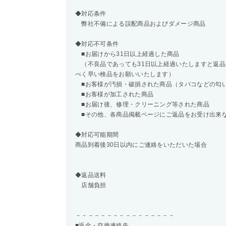
◆対応条件
弊社不備による誤配商品およびダメージ商品
◆対応不可条件
■お届けから31日以上経過した商品
（不良品であっても31日以上経過いたしますと返品
べく早い検品をお願いいたします）
■お客様が汚損・破損された商品（タバコなどの匂
■お客様が加工された商品
■お届け後、修理・クリーニング等された商品
■その他、各商品掲載ページにご返品をお受け出来
◆対応可能期間
商品到着後30日以内にご連絡をいただいた場合
◆返品送料
店舗負担
－－－－－－－－－－－－－－－－
■返金・交換連絡先