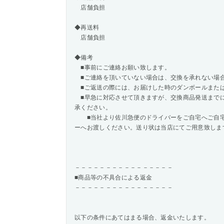
店舗負担
◆再送料
店舗負担
◆備考
■事前にご連絡お願い致します。
■ご連絡を頂いていない場合は、交換を承れない場
■ご返送の際には、お届けした時のダンボールまた
■早急に対応させて頂きますが、交換商品発送まで
承ください。
■当社より佐川急便のドライバーをご自宅へご自宅
ーへお渡しください。送り状は当店にてご用意致しま
－－－－－－－－－－－－－－－－
■商品等の不具合による返金
－－－－－－－－－－－－－－－－
以下の条件にあてはまる場合、返金いたします。