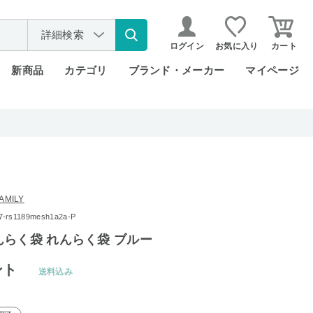
詳細検索
ログイン
お気に入り
カート
新商品
カテゴリ
ブランド・メーカー
マイページ
AMILY
s1189mesh1a2a-P
らく袋 れんらく袋 ブルー
ント
送料込み