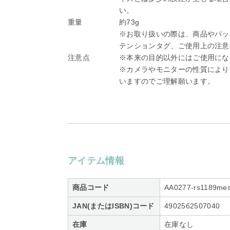
い。
重量
約73g
※お取り扱いの際は、商品やパッ
テンションタグ、ご使用上の注意
注意点
※本来の目的以外にはご使用にな
※カメラやモニターの性質により
いますのでご理解願います。
アイテム情報
商品コード
AA0277-rs1189me
JAN(またはISBN)コード
4902562507040
在庫
在庫なし