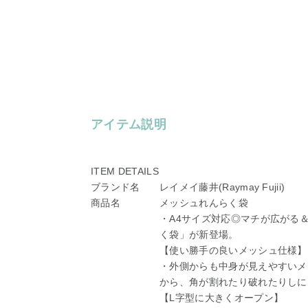
アイテム説明
ITEM DETAILS
ブランド名
レイメイ藤井(Raymay Fujii)
商品名
メッシュれんらく袋
・A4サイズ対応◎マチが広がる
く袋」が新登場。
【使い勝手の良いメッシュ仕様】
・外側からも中身が見えやすいメ
から、角が割れたり破れたりしに
【L字型に大きくオープン】