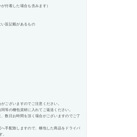
いが付着した場合も含みます）
ない旨記載があるもの
合がございますのでご注意ください。
は同等の梱包資材に入れてご返送ください。
に、数日お時間を頂く場合がございますのでご了
へ手配致しますので、梱包した商品をドライバ
す。