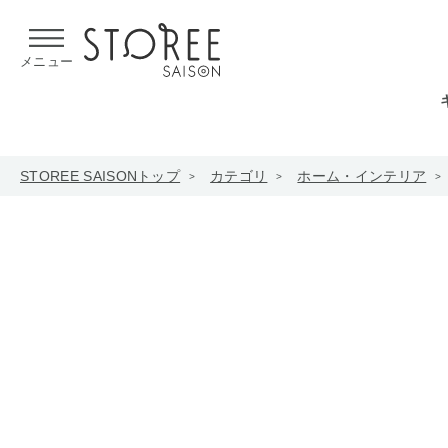
【熊本県での地震による影響について】
令和8年熊本地震による
メニュー
STOREE SAISONトップ
カテゴリ
ホーム・インテリア