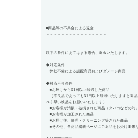
－－－－－－－－－－－－－－－－
■商品等の不具合による返金
－－－－－－－－－－－－－－－－
以下の条件にあてはまる場合、返金いたします。
◆対応条件
弊社不備による誤配商品およびダメージ商品
◆対応不可条件
■お届けから31日以上経過した商品
（不良品であっても31日以上経過いたしますと返品
べく早い検品をお願いいたします）
■お客様が汚損・破損された商品（タバコなどの匂
■お客様が加工された商品
■お届け後、修理・クリーニング等された商品
■その他、各商品掲載ページにご返品をお受け出来