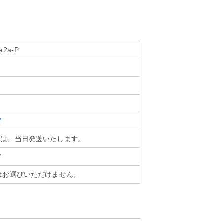
1a2a-P
Y
文は、当日発送いたします。
Y
はお選びいただけません。