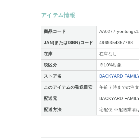
アイテム情報
商品コード
AA0277-yoritongs
JAN(またはISBN)コード
4969354357788
在庫
在庫なし
税区分
※10%対象
ストア名
BACKYARD FAMIL
このアイテムの発送目安
午前７時までの注
配送元
BACKYARD FAMIL
配送方法
宅配便 ※配送業者