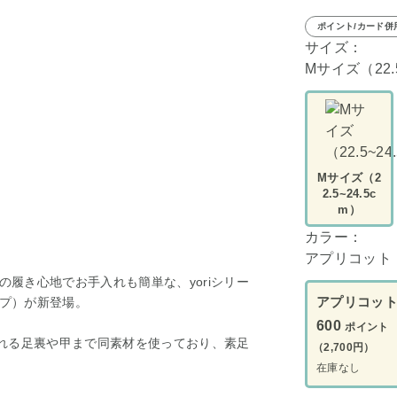
ポイント/カード併
サイズ：
Mサイズ（22.5
Mサイズ（2
2.5~24.5c
m）
カラー：
アプリコット
履き心地でお手入れも簡単な、yoriシリー
アプリコッ
プ）が新登場。
600
ポイント
触れる足裏や甲まで同素材を使っており、素足
（2,700円）
在庫なし