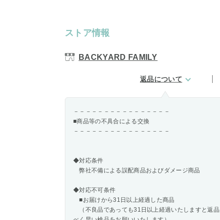
ストア情報
BACKYARD FAMILY
返品について
－－－－－－－－－－－－－－－－
■商品等の不具合による交換
－－－－－－－－－－－－－－－－
◆対応条件
弊社不備による誤配商品およびダメージ商品
◆対応不可条件
■お届けから31日以上経過した商品
（不良品であっても31日以上経過いたしますと返品
べく早い検品をお願いいたします）