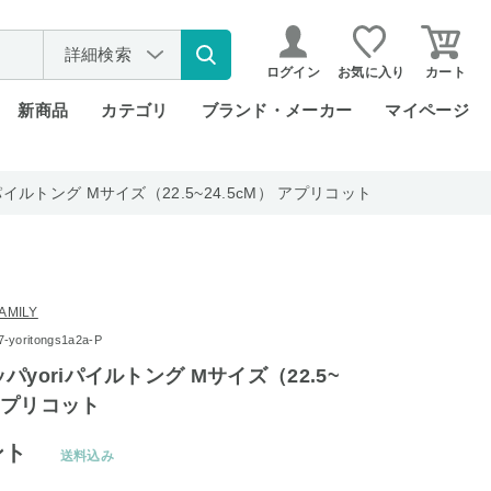
詳細検索
ログイン
お気に入り
カート
新商品
カテゴリ
ブランド・メーカー
マイページ
イルトング Mサイズ（22.5~24.5cM） アプリコット
AMILY
oritongs1a2a-P
yoriパイルトング Mサイズ（22.5~
 アプリコット
ント
送料込み