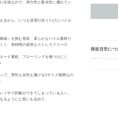
た生地なので、弾力性と吸水性に優れてい
】
えるから、いつも清潔◎洗うたびにパイル
鼻緒）を挟む形状。柔らかなパイル素材だ
くく、長時間の使用もストレスフリー◎
発送目安につ
エード素材。フローリングを傷つけにく
午前７時までの注
♪
ップ。男性も女性も履ける2サイズ展開なの
。
いく中で距離ができてしまっている人へ、
なるようにと想いを込めて。