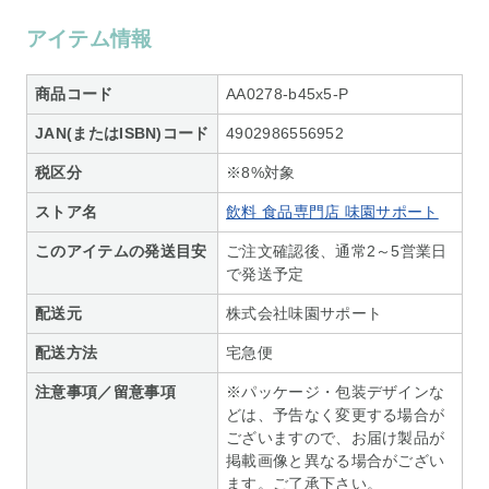
アイテム情報
商品コード
AA0278-b45x5-P
JAN(またはISBN)コード
4902986556952
税区分
※8%対象
ストア名
飲料 食品専門店 味園サポート
このアイテムの発送目安
ご注文確認後、通常2～5営業日
で発送予定
配送元
株式会社味園サポート
配送方法
宅急便
注意事項／留意事項
※パッケージ・包装デザインな
どは、予告なく変更する場合が
ございますので、お届け製品が
掲載画像と異なる場合がござい
ます。ご了承下さい。