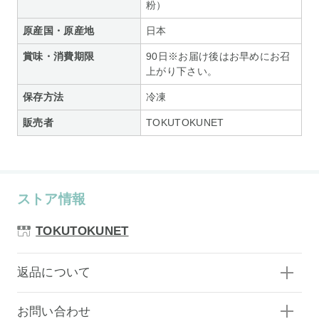
粉）
原産国・原産地
日本
賞味・消費期限
90日※お届け後はお早めにお召
上がり下さい。
保存方法
冷凍
販売者
TOKUTOKUNET
ストア情報
TOKUTOKUNET
返品について
お問い合わせ