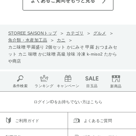
よくあるご質問をもっと見る
STOREE SAISONトップ
カテゴリ
グルメ
魚介類・水産加工品
カニ
カニ味噌 甲羅盛り 2個セット かにみそ 甲羅 おつまみセ
ット カニ 味噌 かに味噌 高級 珍味 冷凍 k-miso2 たから
や商店
条件検索
ランキング
キャンペーン
目玉品
新商品
ログインIDをお持ちでない方はこちら
ご利用ガイド
よくあるご質問