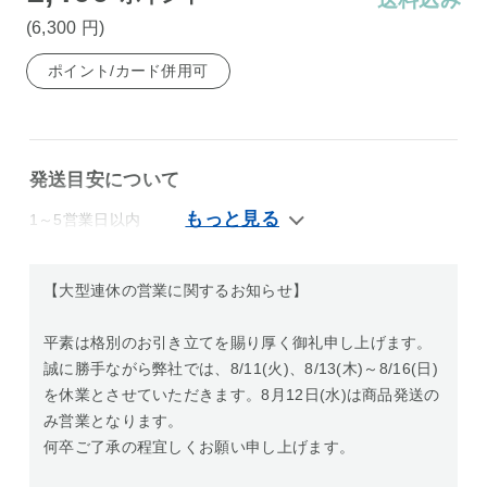
(6,300
円
)
ポイント/カード併用可
発送目安について
1～5営業日以内
【大型連休の営業に関するお知らせ】
平素は格別のお引き立てを賜り厚く御礼申し上げます。
誠に勝手ながら弊社では、8/11(火)、8/13(木)～8/16(日)
を休業とさせていただきます。8月12日(水)は商品発送の
み営業となります。
何卒ご了承の程宜しくお願い申し上げます。