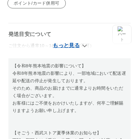
ポイント/カード併用可
発送目安について
ご注文から通常10～14日（日時指定不可）
【令和8年熊本地震の影響について】
令和8年熊本地震の影響により、一部地域において配送遅
延や配送の停止が発生しております。
そのため、商品のお届けまでに通常よりお時間をいただ
く場合がございます。
お客様にはご不便をおかけいたしますが、何卒ご理解賜
りますようお願い申し上げます。
【そごう・西武ストア夏季休業のお知らせ】