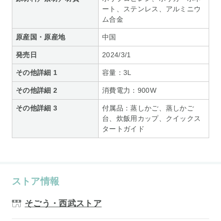
ート、ステンレス、アルミニウ
ム合金
原産国・原産地
中国
発売日
2024/3/1
その他詳細 1
容量：3L
その他詳細 2
消費電力：900W
その他詳細 3
付属品：蒸しかご、蒸しかご
台、炊飯用カップ、クイックス
タートガイド
ストア情報
そごう・西武ストア