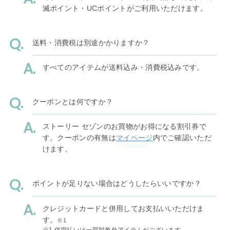
滅ポイント・UCポイントがご利用いただけます。
送料・消費税は別途かかりますか？
すべてのアイテムが送料込み・消費税込みです。
クーポンとは何ですか？
ストーリー セゾンのお買物がお得になる割引券で
す。クーポンの有無は
マイページ
内でご確認いただ
けます。
ポイントが足りない場合はどうしたらいいですか？
クレジットカードと併用してお支払いいただけま
す。
※1
※1 併用払いは一部対象外アイテムがございます