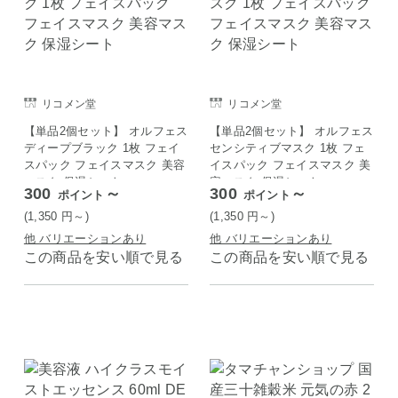
リコメン堂
リコメン堂
【単品2個セット】 オルフェス
【単品2個セット】 オルフェス
ディープブラック 1枚 フェイ
センシティブマスク 1枚 フェ
スパック フェイスマスク 美容
イスパック フェイスマスク 美
マスク 保湿シート
容マスク 保湿シート
300
～
300
～
ポイント
ポイント
(1,350
円
～)
(1,350
円
～)
他 バリエーションあり
他 バリエーションあり
この商品を安い順で見る
この商品を安い順で見る