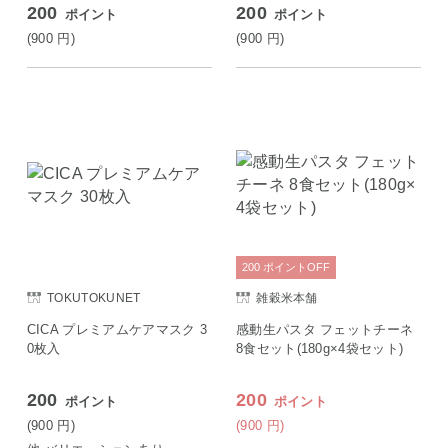
200
200
ポイント
ポイント
(900
円
)
(900
円
)
200
ポイント
OFF
TOKUTOKUNET
雑穀米本舗
CICA プレミアムケアマスク 3
感動生パスタ フェットチーネ
0枚入
8食セット(180g×4袋セット)
200
200
ポイント
ポイント
(900
円
)
(900
円
)