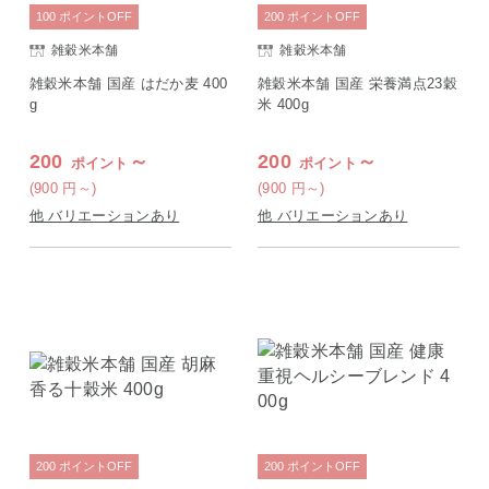
100
ポイント
OFF
200
ポイント
OFF
雑穀米本舗
雑穀米本舗
雑穀米本舗 国産 はだか麦 400
雑穀米本舗 国産 栄養満点23穀
g
米 400g
200
～
200
～
ポイント
ポイント
(900
円
～)
(900
円
～)
他 バリエーションあり
他 バリエーションあり
200
ポイント
OFF
200
ポイント
OFF