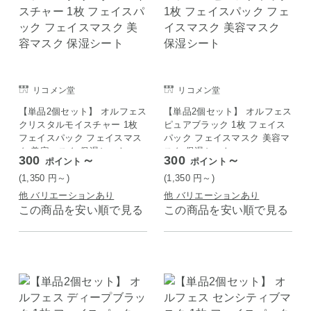
リコメン堂
リコメン堂
【単品2個セット】 オルフェス
【単品2個セット】 オルフェス
クリスタルモイスチャー 1枚
ピュアブラック 1枚 フェイス
フェイスパック フェイスマス
パック フェイスマスク 美容マ
ク 美容マスク 保湿シート
スク 保湿シート
300
～
300
～
ポイント
ポイント
(1,350
円
～)
(1,350
円
～)
他 バリエーションあり
他 バリエーションあり
この商品を安い順で見る
この商品を安い順で見る