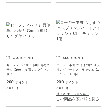
TOKUTOKUNET
TOKUTOKUNET
セーフティハサミ 貝印 鼻毛ハ
コージー本舗 つけまつげ スプ
サミ Groom 樹脂リング付 ハ
リングハートアイラッシュ 01
サミ
ナチュラル 1個
200
200
ポイント
ポイント
(900
円
)
(900
円
)
他 バリエーションあり
この商品を安い順で見る