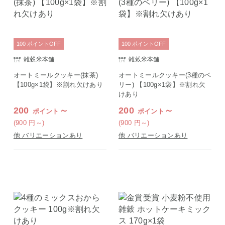
100
ポイント
OFF
100
ポイント
OFF
雑穀米本舗
雑穀米本舗
オートミールクッキー(抹茶)
オートミールクッキー(3種のベ
【100g×1袋】※割れ欠けあり
リー) 【100g×1袋】※割れ欠
けあり
200
～
200
～
ポイント
ポイント
(900
円
～)
(900
円
～)
他 バリエーションあり
他 バリエーションあり