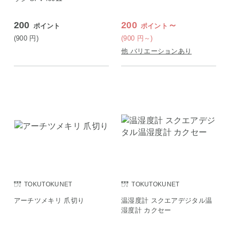
200
200
～
ポイント
ポイント
(900
円
)
(900
円
～)
他 バリエーションあり
TOKUTOKUNET
TOKUTOKUNET
アーチツメキリ 爪切り
温湿度計 スクエアデジタル温
湿度計 カクセー