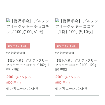
100
ポイント
OFF
100
ポイント
OFF
雑穀米本舗
雑穀米本舗
【贅沢米粉】 グルテンフリー
【贅沢米粉】 グルテンフリー
クッキー チョコチップ 100g(1
クッキー ココア【1袋】100g
00g×1袋)
[約10枚]
200
～
200
～
ポイント
ポイント
(900
円
～)
(900
円
～)
他 バリエーションあり
他 バリエーションあり