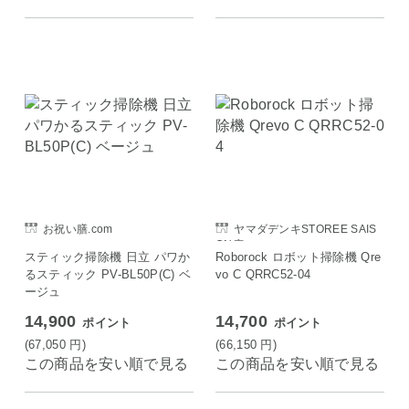
お祝い膳.com
ヤマダデンキSTOREE SAIS
ON店
スティック掃除機 日立 パワか
Roborock ロボット掃除機 Qre
るスティック PV-BL50P(C) ベ
vo C QRRC52-04
ージュ
14,900
14,700
ポイント
ポイント
(67,050
円
)
(66,150
円
)
この商品を安い順で見る
この商品を安い順で見る