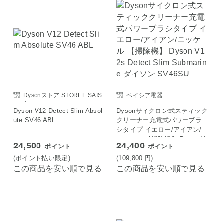
Dysonストア STOREE SAIS
ベイシア電器
ON店
Dyson V12 Detect Slim Absol
Dysonサイクロン式スティック
ute SV46 ABL
クリーナー充電式パワーブラ
シタイプ イエロー/アイアン/
ニッケル 【掃除機】 Dyson V
24,500
24,400
ポイント
ポイント
12s Detect Slim Submarine ダ
イソン SV46SU
(ポイント払い限定)
(109,800
円
)
この商品を安い順で見る
この商品を安い順で見る