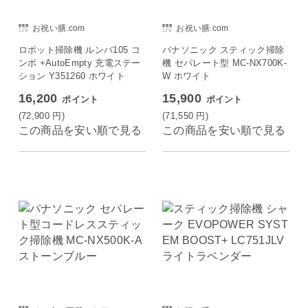
お祝い膳.com
お祝い膳.com
ロボット掃除機 ルンバ105 コ
パナソニック スティック掃除
ンボ +AutoEmpty 充電ステー
機 セパレート型 MC-NX700K-
ション Y351260 ホワイト
W ホワイト
16,200
15,900
ポイント
ポイント
(72,900
円
)
(71,550
円
)
この商品を安い順で見る
この商品を安い順で見る