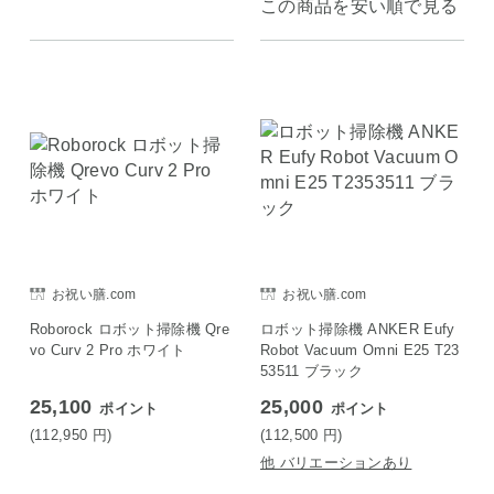
この商品を安い順で見る
お祝い膳.com
お祝い膳.com
Roborock ロボット掃除機 Qre
ロボット掃除機 ANKER Eufy
vo Curv 2 Pro ホワイト
Robot Vacuum Omni E25 T23
53511 ブラック
25,100
25,000
ポイント
ポイント
(112,950
円
)
(112,500
円
)
他 バリエーションあり