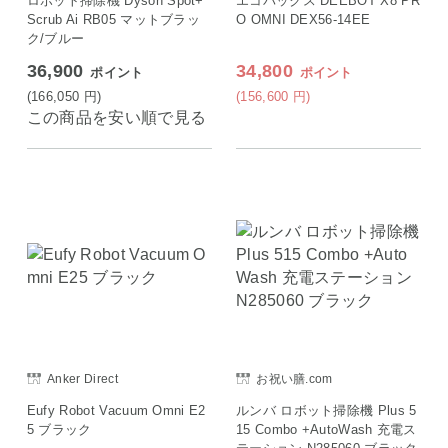
ロボット掃除機 Dyson Spot+
エコバックス DEEBOT X8 PR
Scrub Ai RB05 マットブラッ
O OMNI DEX56-14EE
ク/ブルー
36,900
34,800
ポイント
ポイント
(166,050
円
)
(156,600
円
)
この商品を安い順で見る
Anker Direct
お祝い膳.com
Eufy Robot Vacuum Omni E2
ルンバ ロボット掃除機 Plus 5
5 ブラック
15 Combo +AutoWash 充電ス