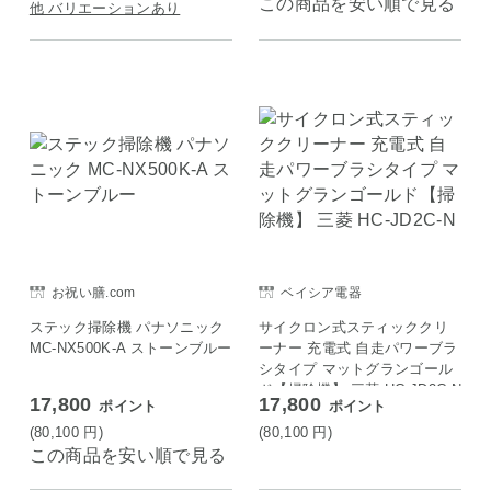
この商品を安い順で見る
他 バリエーションあり
お祝い膳.com
ベイシア電器
ステック掃除機 パナソニック
サイクロン式スティッククリ
MC-NX500K-A ストーンブルー
ーナー 充電式 自走パワーブラ
シタイプ マットグランゴール
ド【掃除機】 三菱 HC-JD2C-N
17,800
17,800
ポイント
ポイント
(80,100
円
)
(80,100
円
)
この商品を安い順で見る