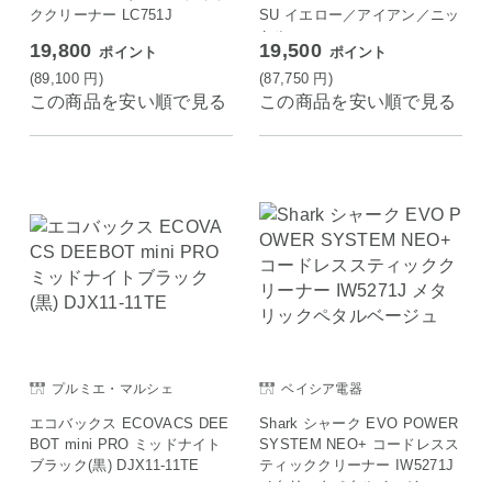
ククリーナー LC751J
SU イエロー／アイアン／ニッ
ケル
19,800
19,500
ポイント
ポイント
(89,100
円
)
(87,750
円
)
この商品を安い順で見る
この商品を安い順で見る
プルミエ・マルシェ
ベイシア電器
エコバックス ECOVACS DEE
Shark シャーク EVO POWER
BOT mini PRO ミッドナイト
SYSTEM NEO+ コードレスス
ブラック(黒) DJX11-11TE
ティッククリーナー IW5271J
メタリックペタルベージュ