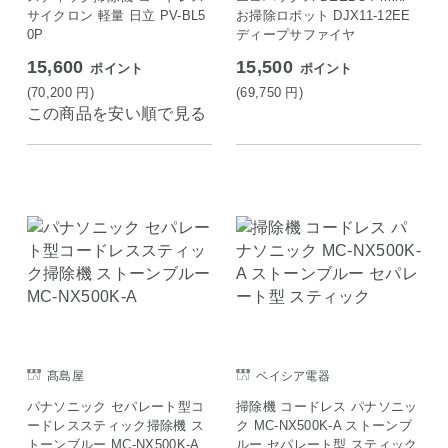
サイクロン 軽量 日立 PV-BL5
お掃除ロボット DJX11-12EE
0P
ディープサファイヤ
15,600
15,500
ポイント
ポイント
(70,200
円
)
(69,750
円
)
この商品を安い順で見る
髙島屋
ベイシア電器
パナソニック セパレート型コ
掃除機 コードレス パナソニッ
ードレススティック掃除機 ス
ク MC-NX500K-A ストーンブ
トーンブルー MC-NX500K-A
ルー セパレート型 スティック