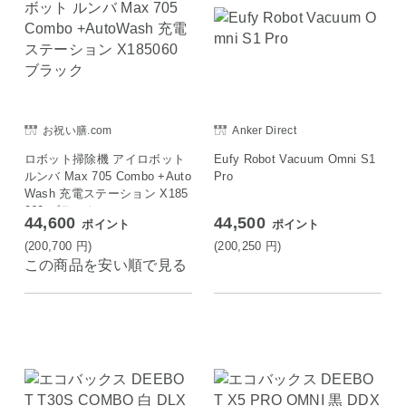
お祝い膳.com
Anker Direct
ロボット掃除機 アイロボット
Eufy Robot Vacuum Omni S1
ルンバ Max 705 Combo +Auto
Pro
Wash 充電ステーション X185
060 ブラック
44,600
44,500
ポイント
ポイント
(200,700
円
)
(200,250
円
)
この商品を安い順で見る