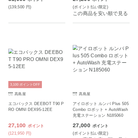
(139,500
円
)
(ポイント払い限定)
この商品を安い順で見る
3,100
ポイント
OFF
髙島屋
髙島屋
エコバックス DEEBOT T90 P
アイロボット ルンバ Plus 505
RO OMNI DEX95-12EE
Combo ロボット + AutoWash
充電ステーション N185060
27,100
27,000
ポイント
ポイント
(121,950
円
)
(ポイント払い限定)