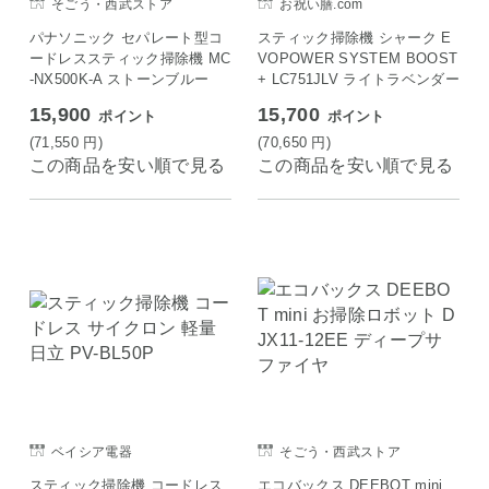
そごう・西武ストア
お祝い膳.com
パナソニック セパレート型コ
スティック掃除機 シャーク E
ードレススティック掃除機 MC
VOPOWER SYSTEM BOOST
-NX500K-A ストーンブルー
+ LC751JLV ライトラベンダー
15,900
15,700
ポイント
ポイント
(71,550
円
)
(70,650
円
)
この商品を安い順で見る
この商品を安い順で見る
ベイシア電器
そごう・西武ストア
スティック掃除機 コードレス
エコバックス DEEBOT mini