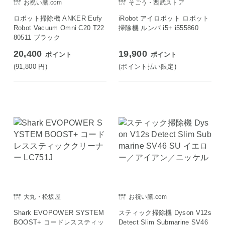
お祝い膳.com
そごう・西武ストア
ロボット掃除機 ANKER Eufy
iRobot アイロボット ロボット
Robot Vacuum Omni C20 T22
掃除機 ルンバ i5+ i555860
80511 ブラック
20,400
19,900
ポイント
ポイント
(91,800
円
)
(ポイント払い限定)
大丸・松坂屋
お祝い膳.com
Shark EVOPOWER SYSTEM
スティック掃除機 Dyson V12s
BOOST+ コードレススティッ
Detect Slim Submarine SV46