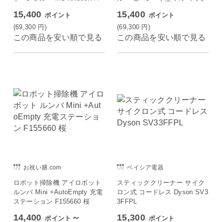
15,400
15,400
ポイント
ポイント
(69,300
円
)
(69,300
円
)
この商品を安い順で見る
この商品を安い順で見る
お祝い膳.com
ベイシア電器
ロボット掃除機 アイロボット
スティッククリーナー サイク
ルンバ Mini +AutoEmpty 充電
ロン式 コードレス Dyson SV3
ステーション F155660 桜
3FFPL
14,400
～
15,300
ポイント
ポイント