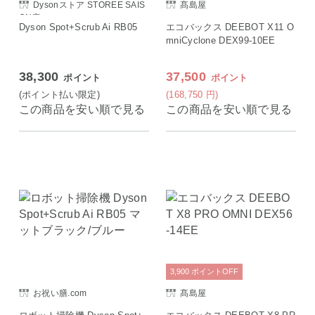
Dysonストア STOREE SAIS
髙島屋
ON店
Dyson Spot+Scrub Ai RB05
エコバックス DEEBOT X11 O
mniCyclone DEX99-10EE
38,300
37,500
ポイント
ポイント
(ポイント払い限定)
(168,750
円
)
この商品を安い順で見る
この商品を安い順で見る
3,900
ポイント
OFF
お祝い膳.com
髙島屋