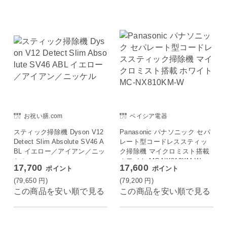
お祝い膳.com
ベイシア電器
スティック掃除機 Dyson V12
Panasonic パナソニック セパ
Detect Slim Absolute SV46 A
レート型コードレススティッ
BL イエロー／アイアン／ニッ
ク掃除機 マイクロミスト搭載
ケル
ホワイト MC-NX810KM-W
17,700
17,600
ポイント
ポイント
(79,650
円
)
(79,200
円
)
この商品を安い順で見る
この商品を安い順で見る