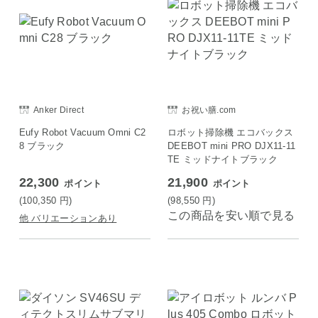
Anker Direct
お祝い膳.com
Eufy Robot Vacuum Omni C2
ロボット掃除機 エコバックス
8 ブラック
DEEBOT mini PRO DJX11-11
TE ミッドナイトブラック
22,300
21,900
ポイント
ポイント
(100,350
円
)
(98,550
円
)
この商品を安い順で見る
他 バリエーションあり