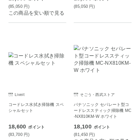
(85,050
円
)
(85,050
円
)
この商品を安い順で見る
Liveit
そごう・西武ストア
コードレス水拭き掃除機 スペ
パナソニック セパレート型コ
シャルセット
ードレススティック掃除機 MC
-NX810KM-W ホワイト
18,600
18,100
ポイント
ポイント
(83,700
円
)
(81,450
円
)