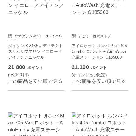
ヤマダデンキSTOREE SAIS
そごう・西武ストア
ON店
ダイソン SV46SU ディテクト
アイロボット ルンバ Plus 405
スリムサブマリン イエロー／
Combo ロボット + AutoWash
アイアン／ニッケル
充電ステーション G185060
21,800
21,100
ポイント
ポイント
(98,100
円
)
(ポイント払い限定)
この商品を安い順で見る
この商品を安い順で見る