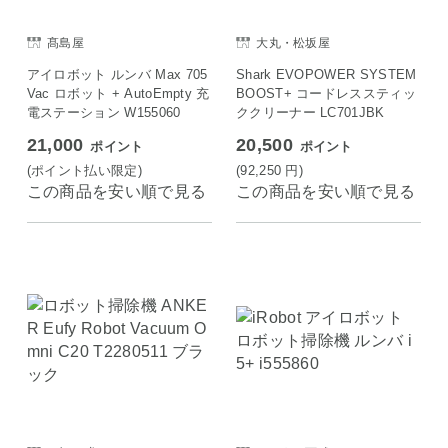
髙島屋
大丸・松坂屋
アイロボット ルンバ Max 705
Shark EVOPOWER SYSTEM
Vac ロボット + AutoEmpty 充
BOOST+ コードレススティッ
電ステーション W155060
ククリーナー LC701JBK
21,000
20,500
ポイント
ポイント
(ポイント払い限定)
(92,250
円
)
この商品を安い順で見る
この商品を安い順で見る