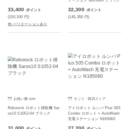
テーション N285060 ブラック
33,400
32,300
ポイント
ポイント
(150,300
円
)
(145,350
円
)
他 バリエーションあり
お祝い膳.com
そごう・西武ストア
Roborock ロボット掃除機 Sar
アイロボット ルンバ Plus 505
os10 S1052-04 ブラック
Combo ロボット + AutoWash
充電ステーション N185060
31,000
27,200
ポイント
ポイント