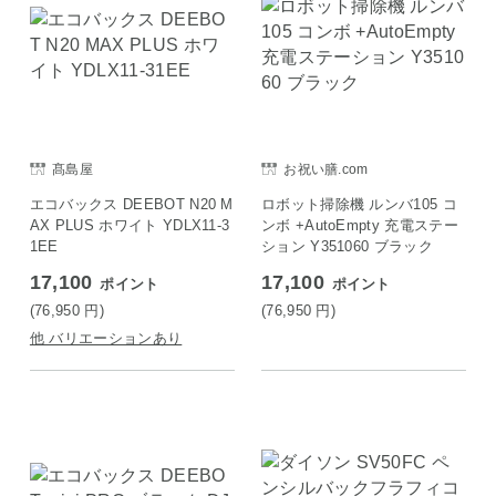
髙島屋
お祝い膳.com
エコバックス DEEBOT N20 M
ロボット掃除機 ルンバ105 コ
AX PLUS ホワイト YDLX11-3
ンボ +AutoEmpty 充電ステー
1EE
ション Y351060 ブラック
17,100
17,100
ポイント
ポイント
(76,950
円
)
(76,950
円
)
他 バリエーションあり