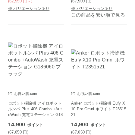
(62,550
円
～)
(67,500
円
)
他 バリエーションあり
他 バリエーションあり
この商品を安い順で見る
お祝い膳.com
お祝い膳.com
ロボット掃除機 アイロボット
Anker ロボット掃除機 Eufy X
ルンバ Plus 406 Combo +Aut
10 Pro Omni ホワイト T23515
oWash 充電ステーション G18
21
6060 ブラック
14,900
14,900
ポイント
ポイント
(67,050
円
)
(67,050
円
)