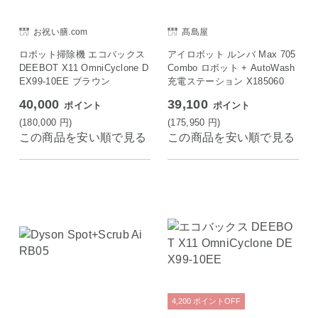
お祝い膳.com
髙島屋
ロボット掃除機 エコバックス
アイロボット ルンバ Max 705
DEEBOT X11 OmniCyclone D
Combo ロボット + AutoWash
EX99-10EE ブラウン
充電ステーション X185060
40,000
39,100
ポイント
ポイント
(180,000
円
)
(175,950
円
)
この商品を安い順で見る
この商品を安い順で見る
4,200
ポイント
OFF