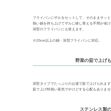
フライパンにザルをセットして、そのままサッと
熱い鍋を持ち上げてザルに移し替える手間が省け
深型のフライパンにも使えます。
※20cm以上の鍋・深型フライパンに対応。
野菜の茹で上げ
深型タイプでたっぷりのお湯で茹で上げられます
茹で上げ時熱い蒸気でやけどする心配もありませ
ステンレス製