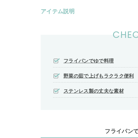
アイテム説明
CHEC
フライパンでゆで料理
野菜の茹で上げもラクラク便利
ステンレス製の丈夫な素材
フライパン