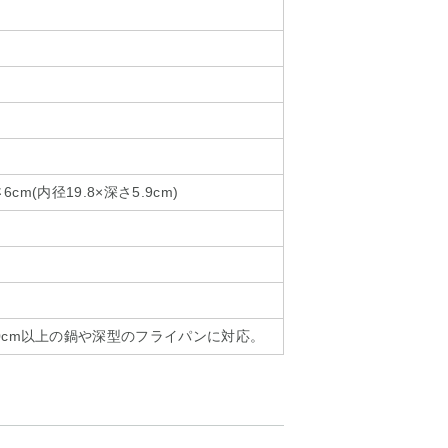
6cm(内径19.8×深さ5.9cm)
0cm以上の鍋や深型のフライパンに対応。