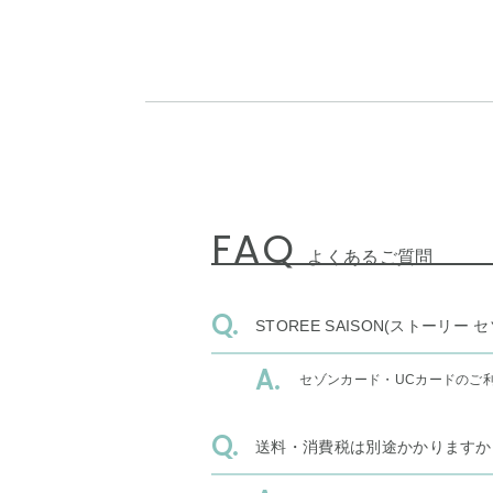
FAQ
よくあるご質問
STOREE SAISON(ストー
セゾンカード・UCカードのご
送料・消費税は別途かかりますか