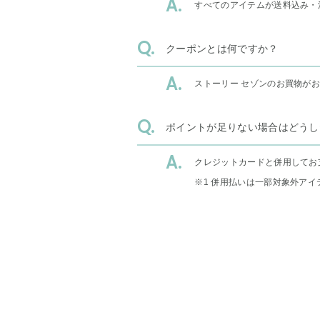
すべてのアイテムが送料込み・
クーポンとは何ですか？
ストーリー セゾンのお買物が
ポイントが足りない場合はどうし
クレジットカードと併用してお
※1 併用払いは一部対象外アイ