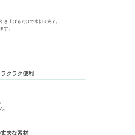
引き上げるだけで水切り完了。
ます。
もラクラク便利
。
ん。
の丈夫な素材