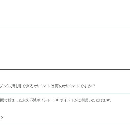
リー セゾン)で利用できるポイントは何のポイントですか？
利用で貯まった永久不滅ポイント・UCポイントがご利用いただけます。
？