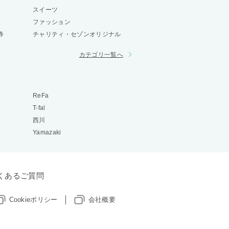
スイーツ
ファッション
券
チャリティ・セゾンオリジナル
カテゴリ一覧へ
ReFa
T-fal
西川
Yamazaki
くあるご質問
Cookieポリシー
会社概要