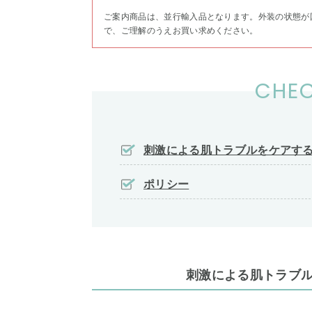
ご案内商品は、並行輸入品となります。外装の状態が
で、ご理解のうえお買い求めください。
CHEC
刺激による肌トラブルをケアす
ポリシー
刺激による肌トラブ