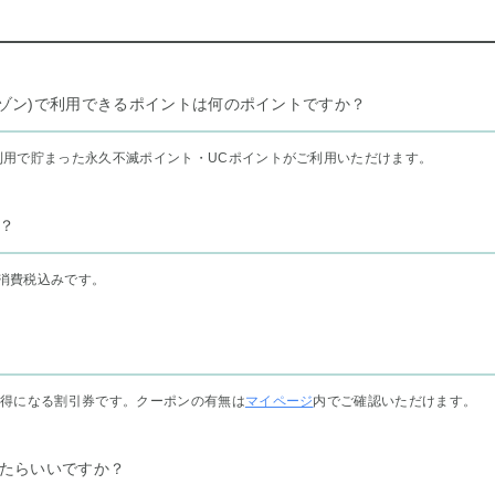
リー セゾン)で利用できるポイントは何のポイントですか？
利用で貯まった永久不滅ポイント・UCポイントがご利用いただけます。
？
消費税込みです。
お得になる割引券です。クーポンの有無は
マイページ
内でご確認いただけます。
たらいいですか？