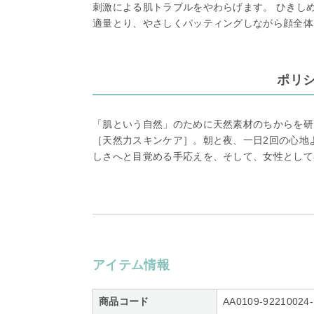
刺激による肌トラブルをやわらげます。 ひきし
適量とり、やさしくパッティングしながら顔全体
ポリ
「肌という自然」のために天然素材のちからを研
［天然力スキンケア］。朝と夜、一日2回の心地
しさへと目覚める手応えを、そして、女性として
アイテム情報
商品コード
AA0109-92210024