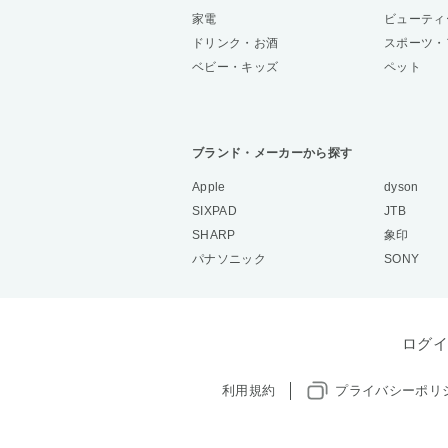
家電
ビューティ
ドリンク・お酒
スポーツ・
ベビー・キッズ
ペット
ブランド・メーカーから探す
Apple
dyson
SIXPAD
JTB
SHARP
象印
パナソニック
SONY
ログイ
利用規約
プライバシーポリ