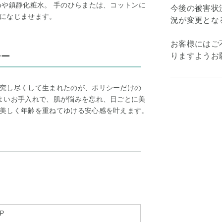
めや鎮静化粧水。 手のひらまたは、コットンに
今後の被害状
になじませます。
況が変更とな
お客様にはご
シー
りますようお
究し尽くして生まれたのが、ポリシーだけの
よいお手入れで、肌が悩みを忘れ、日ごとに美
美しく年齢を重ねてゆける安心感を叶えます。
-P