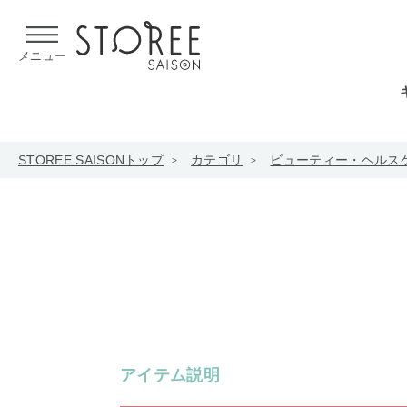
【熊本県での地震による影響について】
令和8年熊本地震による
メニュー
STOREE SAISONトップ
カテゴリ
ビューティー・ヘルス
アイテム説明