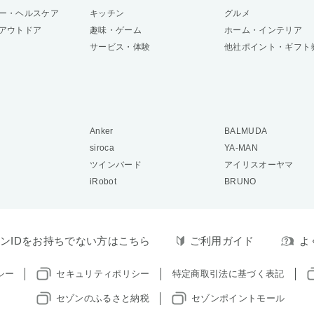
ー・ヘルスケア
キッチン
グルメ
アウトドア
趣味・ゲーム
ホーム・インテリア
サービス・体験
他社ポイント・ギフト
Anker
BALMUDA
siroca
YA-MAN
ツインバード
アイリスオーヤマ
iRobot
BRUNO
ンIDをお持ちでない方はこちら
ご利用ガイド
よ
シー
セキュリティポリシー
特定商取引法に基づく表記
セゾンのふるさと納税
セゾンポイントモール