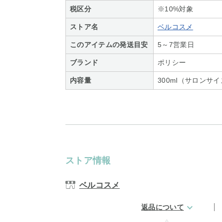
税区分
※10%対象
ストア名
ベルコスメ
このアイテムの発送目安
5～7営業日
ブランド
ポリシー
内容量
300ml（サロンサ
ストア情報
ベルコスメ
返品について