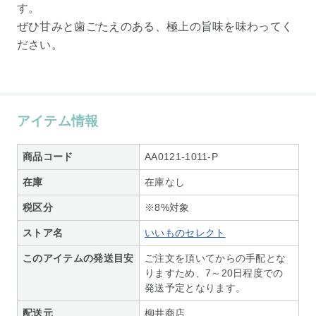
す。
ぜひ甘みと歯ごたえのある、極上の旨味を味わってく
ださい。
アイテム情報
商品コード
AA0121-1011-P
在庫
在庫なし
税区分
※8%対象
ストア名
いいものセレクト
このアイテムの発送目安
ご注文を頂いてからの手配とな
りますため、7～20日程度での
発送予定となります。
配送元
柳井商店