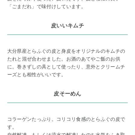
「ごまだれ」で味付けしています。
皮いいキムチ
大分県産とらふぐの皮と身皮をオリジナルのキムチの
たれと混ぜ合わせました。お酒のあてやご飯のお供
に。巻きずしの具として使ったり、意外とクリームチ
ーズとも相性がいいです。
皮そーめん
コラーゲンたっぷり。コリコリ食感のとらふぐの皮で
す。
自然解凍、もしくは流水で解凍したのち水気をふき取