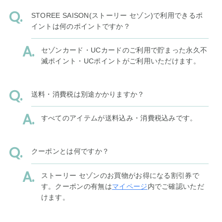
STOREE SAISON(ストーリー セゾン)で利用できるポ
イントは何のポイントですか？
セゾンカード・UCカードのご利用で貯まった永久不
滅ポイント・UCポイントがご利用いただけます。
送料・消費税は別途かかりますか？
すべてのアイテムが送料込み・消費税込みです。
クーポンとは何ですか？
ストーリー セゾンのお買物がお得になる割引券で
す。クーポンの有無は
マイページ
内でご確認いただ
けます。