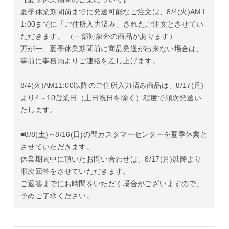
夏季休業期間前までに発送可能なご注文は、8/4(火)AM1
1:00までに「ご住所入力済み」されたご注文とさせてい
ただきます。 （一部対象外の商品があります）
万が一、夏季休業期間前に商品発送が出来ない場合は、
事前に事務局よりご連絡を差し上げます。
8/4(火)AM11:00以降のご住所入力済み商品は、8/17(月)
より4～10営業日（土日祝日を除く）程度で順次発送い
たします。
■8/8(土)～8/16(日)の間カスタマーセンターを夏季休業と
させていただきます。
休業期間中に頂いたお問い合わせは、8/17(月)以降より
順次回答をさせていただきます。
ご返答までにお時間をいただく場合がございますので、
予めご了承ください。