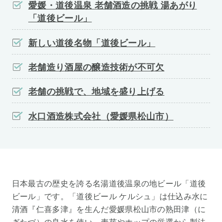
愛媛・道後温泉 老舗酒造の挑戦 湯あがり
「道後ビール」
新しい道後名物「道後ビール」
老舗造り酒屋の醸造技術が不可欠
老舗の挑戦で、地域を盛り上げる
水口酒造株式会社（愛媛県松山市）
日本最古の歴史を誇る名湯道後温泉の地ビール「道後
ビール」です。「道後ビール ケルシュ」は仕込み水に
清酒『仁喜多津』を生んだ愛媛県松山市の熟田津（に