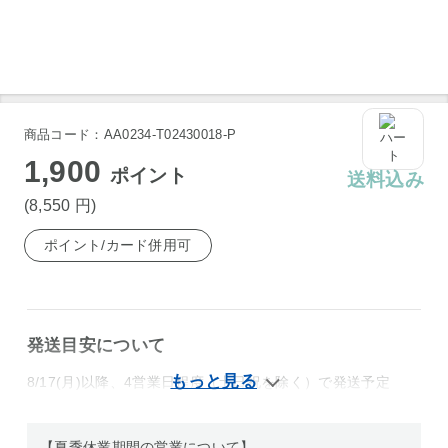
道後ビール ケルシュ 坊っちゃんビール 〔330ml×8〕
道後ビール ケルシュ 坊っちゃんビール 〔330ml×8〕
商品コード：AA0234-T02430018-P
1,900
ポイント
送料込み
(8,550
円
)
ポイント/カード併用可
発送目安について
8/17(月)以降、4営業日程度（土日祝を除く）で発送予定
【夏季休業期間の営業について】