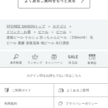
よくあるご質問をもっと見る
STOREE SAISONトップ
カテゴリ
ドリンク・お酒
ビール
ビール
道後ビール ケルシュ 坊っちゃんビール 〔330ml×8〕 生
ビール 愛媛 道後温泉 地ビール 水口酒造
条件検索
ランキング
キャンペーン
目玉品
新商品
ログインIDをお持ちでない方はこちら
ご利用ガイド
よくあるご質問
利用規約
プライバシーポリシー