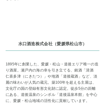
水口酒造株式会社（愛媛県松山市）
1895年に創業した、愛媛・松山・道後エリア唯一の造
り酒屋。瀬戸内の海の幸を引き立てる、銘酒「清酒
仁喜多津（にきたつ）」や地酒「道後蔵酒」など、淡
麗の味わいが人気の蔵元。築100年を超える主屋は、
文化庁の国の登録有形文化財に認定。徒歩5分の距離
にある、道後温泉のシンボル「道後温泉本館」を中心
に、愛媛・松山地域の活性化に貢献しています。