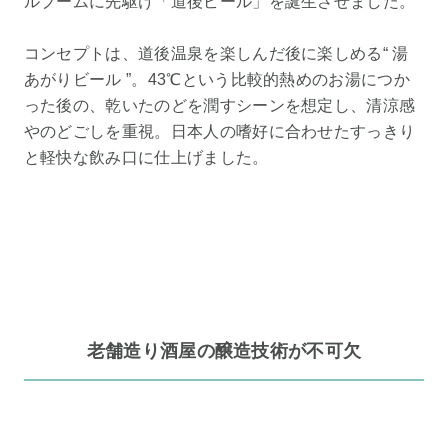
ルブームに先駆け「道後ビール」を誕生させました。
コンセプトは、道後温泉を楽しんだ後に楽しめる“ 湯
あがりビール ”。43℃という比較的熱めのお湯につか
った後の、乾いたのどを潤すシーンを想定し、清涼感
やのどごしを重視。日本人の嗜好に合わせたすっきり
と軽快な飲み口に仕上げました。
老舗造り酒屋の醸造技術が不可欠