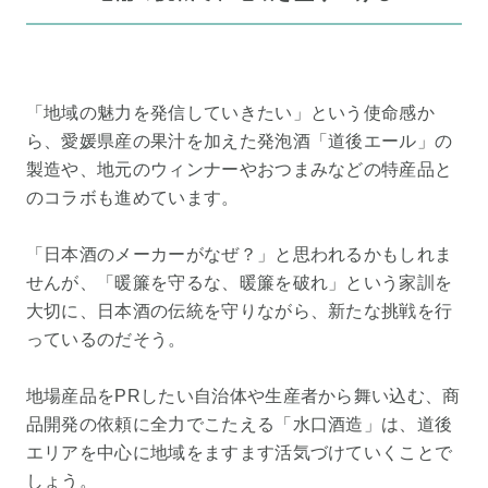
「地域の魅力を発信していきたい」という使命感か
ら、愛媛県産の果汁を加えた発泡酒「道後エール」の
製造や、地元のウィンナーやおつまみなどの特産品と
のコラボも進めています。
「日本酒のメーカーがなぜ？」と思われるかもしれま
せんが、「暖簾を守るな、暖簾を破れ」という家訓を
大切に、日本酒の伝統を守りながら、新たな挑戦を行
っているのだそう。
地場産品をPRしたい自治体や生産者から舞い込む、商
品開発の依頼に全力でこたえる「水口酒造」は、道後
エリアを中心に地域をますます活気づけていくことで
しょう。