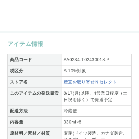
アイテム情報
商品コード
AA0234-T02430018-P
税区分
※10%対象
ストア名
産直お取り寄せＮセレクト
このアイテムの発送目安
8/17(月)以降、4営業日程度（土
日祝を除く）で発送予定
配送方法
冷蔵便
内容量
330ml×8
原材料／素材／材質
麦芽(ドイツ製造、カナダ製造、