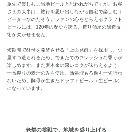
旅先で楽しむご当地ビールと思われがちですが、お客
さまの大半は、旅行を思い出しながら自宅で楽しむリ
ピーターなのだそう。ファンの心をとらえるクラフト
ビールには、120年の歴史を誇る、造り酒屋の醸造技
術が欠かせません。
短期間で酵母を発酵させる「上面発酵」を採用し、少
量ずつ造られるため、できたてのフレッシュな香りが
楽しめます。また麦本来の深いコクが味わえるよう、
一番搾りの麦汁のみを使用。熱処理もろ過も一切行わ
ないため、酵母が生きたドラフトビール（生ビール）
になっています。
老舗の挑戦で、地域を盛り上げる