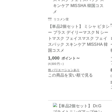
リコメン堂
【単品2個セット】 ミシャ ビタシ
ー プラス デイリーマスク N シー
トマスク フェイスマスク フェイ
スパック スキンケア MISSHA 韓
国コスメ
1,000
～
ポイント
(4,500
円
～)
他 バリエーションあり
この商品を安い順で見る