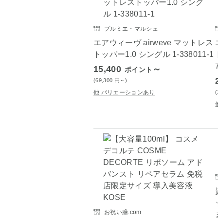
プルミエ・マルシェ
エアウィーヴ airweve マットレス
トッパー1.0 シングル 1-338011-1
15,400
～
ポイント
(69,300
円
～)
他 バリエーションあり
お祝い膳.com