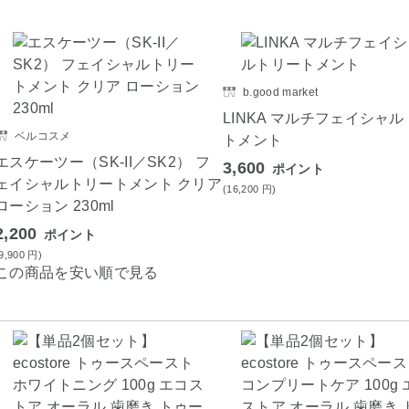
b.good market
LINKA マルチフェイシャ
ベルコスメ
トメント
エスケーツー（SK-II／SK2） フ
3,600
ポイント
ェイシャルトリートメント クリア
(16,200
円
)
ローション 230ml
2,200
ポイント
(9,900
円
)
この商品を安い順で見る