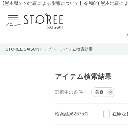
【熊本県での地震による影響について】
令和8年熊本地震に
メニュー
STOREE SAISONトップ
アイテム検索結果
アイテム検索結果
選択中の条件：
美容
検索結果
2675件
在庫な