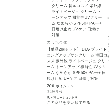
リコメン堂
【単品2個セット】 Dr.G ブライト
ニングアップサンクリーム 韓国コ
スメ 紫外線 ライトベージュ クリ
ーム トーンアップ 機能性UVクリ
ーム なめらか SPF50+ PA+++ 日
焼け止め UVケア 日焼け対策
700
～
ポイント
(3,150
円
～)
他 バリエーションあり
この商品を安い順で見る