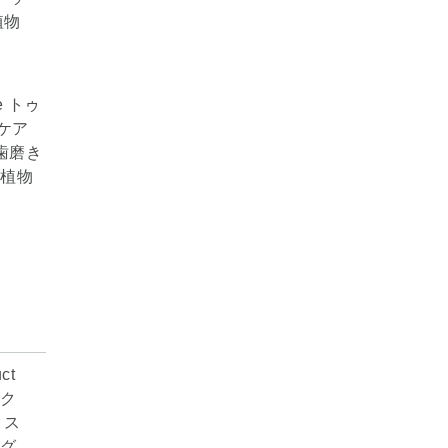
e トゥ
ケア
 歯磨き
 植物