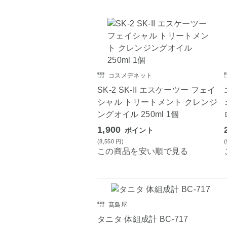
コスメデネット
SK-2 SK-II エスケーツー フェイ
シャル トリートメント クレンジ
ングオイル 250ml 1個
1,900
ポイント
(8,550
円
)
この商品を安い順で見る
髙島屋
タニタ 体組成計 BC-717