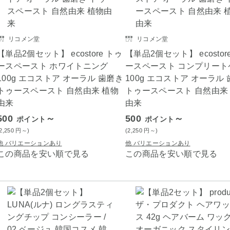
リコメン堂
リコメン堂
【単品2個セット】 ecostore トゥ
【単品2個セット】 ecostor
ースペースト ホワイトニング
ースペースト コンプリート
100g エコストア オーラル 歯磨き
100g エコストア オーラル
トゥースペースト 自然由来 植物
トゥースペースト 自然由来
由来
由来
500
～
500
～
ポイント
ポイント
(2,250
円
～)
(2,250
円
～)
他 バリエーションあり
他 バリエーションあり
この商品を安い順で見る
この商品を安い順で見る