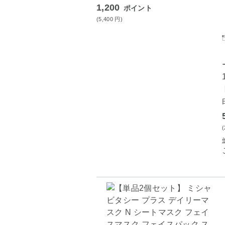
1,200
ポイント
(5,400
円
)