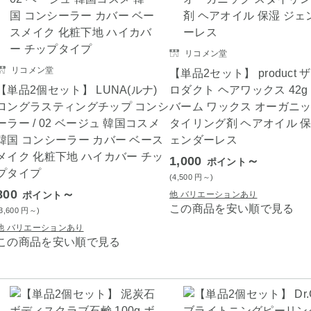
リコメン堂
リコメン堂
【単品2セット】 product 
【単品2個セット】 LUNA(ルナ)
ロダクト ヘアワックス 42g
ロングラスティングチップ コンシ
バーム ワックス オーガニッ
ーラー / 02 ベージュ 韓国コスメ
タイリング剤 ヘアオイル 保
韓国 コンシーラー カバー ベース
ェンダーレス
メイク 化粧下地 ハイカバー チッ
1,000
～
ポイント
プタイプ
(4,500
円
～)
800
～
ポイント
他 バリエーションあり
この商品を安い順で見る
(3,600
円
～)
他 バリエーションあり
この商品を安い順で見る