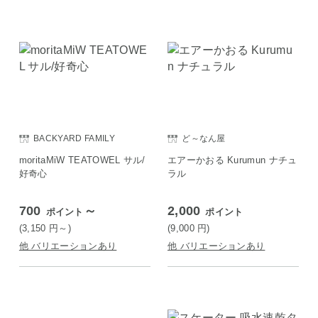
BACKYARD FAMILY
ど～なん屋
moritaMiW TEATOWEL サル/
エアーかおる Kurumun ナチュ
好奇心
ラル
700
～
2,000
ポイント
ポイント
(3,150
円
～)
(9,000
円
)
他 バリエーションあり
他 バリエーションあり