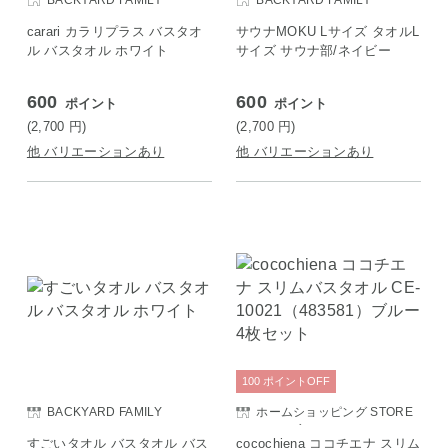
BACKYARD FAMILY
BACKYARD FAMILY
carari カラリプラス バスタオ
サウナMOKU Lサイズ タオルL
ル バスタオル ホワイト
サイズ サウナ部/ネイビー
600
600
ポイント
ポイント
(2,700
円
)
(2,700
円
)
他 バリエーションあり
他 バリエーションあり
100
ポイント
OFF
BACKYARD FAMILY
ホームショッピング STORE
E SAISON店
すごいタオル バスタオル バス
cocochiena ココチエナ スリム