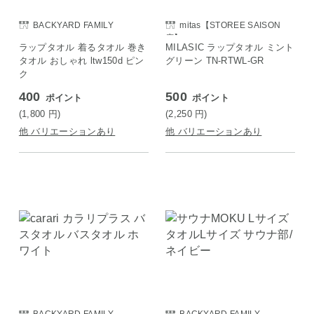
BACKYARD FAMILY
mitas【STOREE SAISON
店】
ラップタオル 着るタオル 巻き
MILASIC ラップタオル ミント
タオル おしゃれ ltw150d ピン
グリーン TN-RTWL-GR
ク
400
500
ポイント
ポイント
(1,800
円
)
(2,250
円
)
他 バリエーションあり
他 バリエーションあり