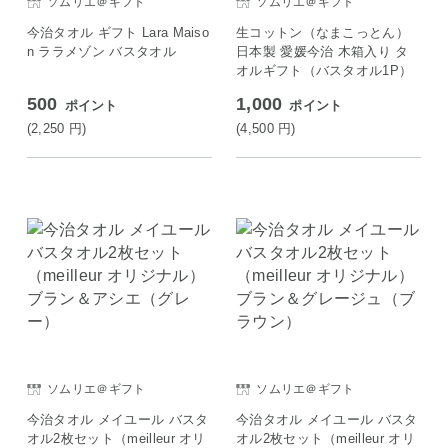
ソムリエ＠ギフト
ソムリエ＠ギフト
今治タオル ギフト Lara Maiso
生コットン（なまこっとん）
n ララメゾン バスタオル
日本製 愛媛今治 木箱入り タ
オルギフト（バスタオル1P）
500
1,000
ポイント
ポイント
(2,250
円
)
(4,500
円
)
ソムリエ＠ギフト
ソムリエ＠ギフト
今治タオル メイユール バスタ
今治タオル メイユール バスタ
オル2枚セット（meilleur オリ
オル2枚セット（meilleur オリ