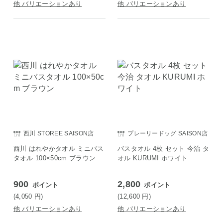
他 バリエーションあり
他 バリエーションあり
西川 STOREE SAISON店
プレーリードッグ SAISON店
西川 はれやかタオル ミニバス
バスタオル 4枚 セット 今治 タ
タオル 100×50cm ブラウン
オル KURUMI ホワイト
900
2,800
ポイント
ポイント
(4,050
円
)
(12,600
円
)
他 バリエーションあり
他 バリエーションあり