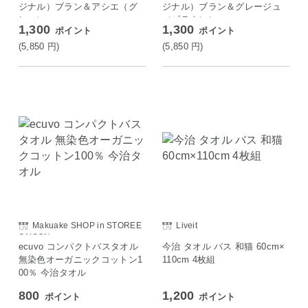
ジナル）ブラン＆アシエ（グ
ジナル）ブラン＆グレージュ
レー）
（ブラウン）
1,300
1,300
ポイント
ポイント
(5,850
円
)
(5,850
円
)
Makuake SHOP in STOREE
Liveit
SAISON
ecuvo コンパクトバスタオル
今治 タオル バス 和猫 60cm×
無染色オーガニックコットン1
110cm 4枚組
00％ 今治タオル
800
1,200
ポイント
ポイント