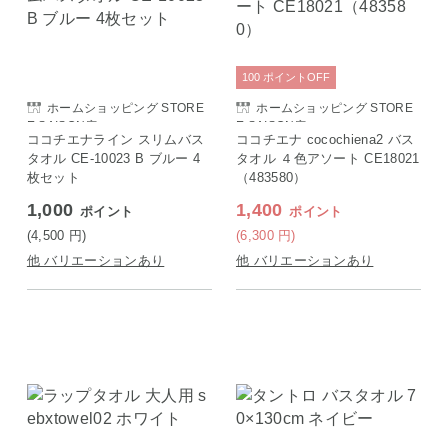
100
ポイント
OFF
ホームショッピング STORE
ホームショッピング STORE
E SAISON店
E SAISON店
ココチエナライン スリムバス
ココチエナ cocochiena2 バス
タオル CE-10023 B ブルー 4
タオル ４色アソート CE18021
枚セット
（483580）
1,000
1,400
ポイント
ポイント
(4,500
円
)
(6,300
円
)
他 バリエーションあり
他 バリエーションあり