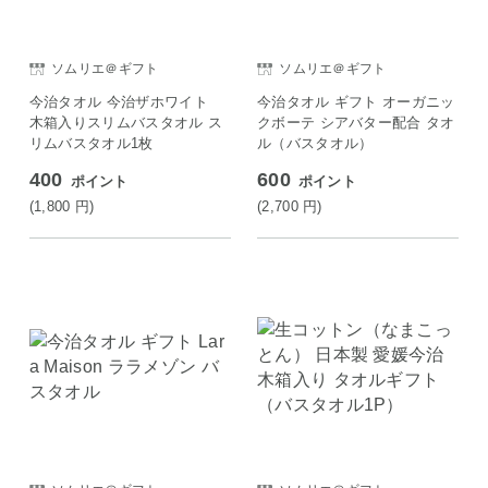
ソムリエ＠ギフト
ソムリエ＠ギフト
今治タオル 今治ザホワイト
今治タオル ギフト オーガニッ
木箱入りスリムバスタオル ス
クボーテ シアバター配合 タオ
リムバスタオル1枚
ル（バスタオル）
400
600
ポイント
ポイント
(1,800
円
)
(2,700
円
)