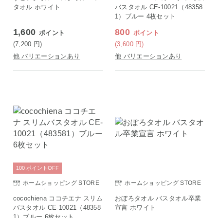
タオル ホワイト
バスタオル CE-10021（48358
1）ブルー 4枚セット
1,600
800
ポイント
ポイント
(7,200
円
)
(3,600
円
)
他 バリエーションあり
他 バリエーションあり
100
ポイント
OFF
ホームショッピング STORE
ホームショッピング STORE
E SAISON店
E SAISON店
cocochiena ココチエナ スリム
おぼろタオル バスタオル卒業
バスタオル CE-10021（48358
宣言 ホワイト
1）ブルー 6枚セット