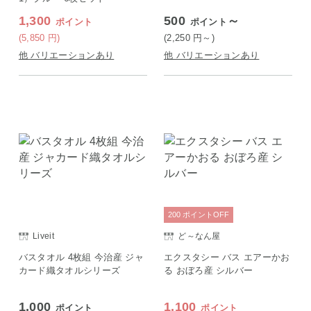
1,300
500
～
ポイント
ポイント
(5,850
円
)
(2,250
円
～)
他 バリエーションあり
他 バリエーションあり
200
ポイント
OFF
Liveit
ど～なん屋
バスタオル 4枚組 今治産 ジャ
エクスタシー バス エアーかお
カード織タオルシリーズ
る おぼろ産 シルバー
1,000
1,100
ポイント
ポイント