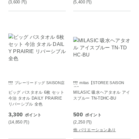
(3,600
円
)
(5,400
円
)
プレーリードッグ SAISON店
mitas【STOREE SAISON
店】
ビッグ バスタオル 6枚 セット
MILASIC 吸水ヘアタオル アイ
今治 タオル DAILY PRAIRIE
スブルー TN-TDHC-BU
リバーシブル 全色
3,300
500
ポイント
ポイント
(14,850
円
)
(2,250
円
)
他 バリエーションあり