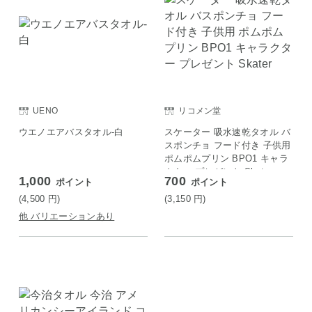
UENO
リコメン堂
ウエノエアバスタオル-白
スケーター 吸水速乾タオル バ
スポンチョ フード付き 子供用
ポムポムプリン BPO1 キャラ
クター プレゼント Skater
1,000
700
ポイント
ポイント
(4,500
円
)
(3,150
円
)
他 バリエーションあり