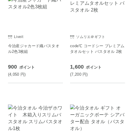
Liveit
ソムリエ＠ギフト
今治産ジャカード織バスタオ
code℃ コードシー プレミアム
ル2色3枚組
タオルセット バスタオル 2枚
900
1,600
ポイント
ポイント
(4,050
円
)
(7,200
円
)