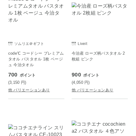
ソムリエ＠ギフト
Liveit
code℃ コードシー プレミアム
今治産 ローズ柄バスタオル 2
タオル バスタオル 1枚 ベージ
枚組 ピンク
ュ 今治タオル
700
900
ポイント
ポイント
(3,150
円
)
(4,050
円
)
他 バリエーションあり
他 バリエーションあり