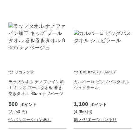
リコメン堂
BACKYARD FAMILY
ラップタオル ナノファイン加
カルバーロ ビッグバスタオル
工 キッズ プールタオル 巻き
シュピラール
巻きタオル 80cm ナノベージ
ュ
500
1,100
ポイント
ポイント
(2,250
円
)
(4,950
円
)
他 バリエーションあり
他 バリエーションあり