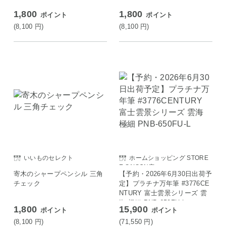
1,800
1,800
ポイント
ポイント
(8,100
円
)
(8,100
円
)
いいものセレクト
ホームショッピング STORE
E SAISON店
寄木のシャープペンシル 三角
【予約・2026年6月30日出荷予
チェック
定】プラチナ万年筆 #3776CE
NTURY 富士雲景シリーズ 雲
海 極細 PNB-650FU-L
1,800
15,900
ポイント
ポイント
(8,100
円
)
(71,550
円
)