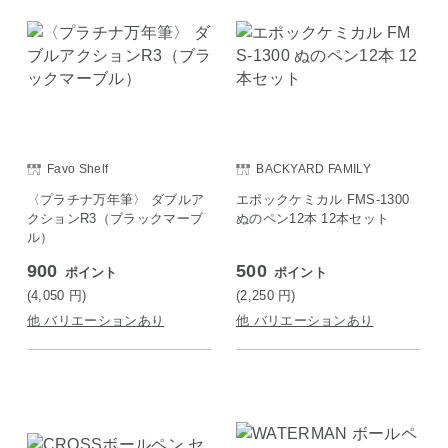
Favo Shelf
BACKYARD FAMILY
〈プラチナ万年筆〉 ダブルア
エポックケミカル FMS-1300
クションR3（ブラックマーブ
ぬのペン12本 12本セット
ル）
900
500
ポイント
ポイント
(4,050
円
)
(2,250
円
)
他 バリエーションあり
他 バリエーションあり