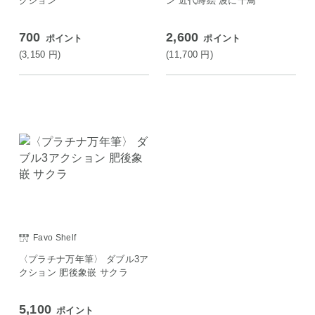
クション
ン 近代蒔絵 波に千鳥
700
2,600
ポイント
ポイント
(3,150
円
)
(11,700
円
)
Favo Shelf
〈プラチナ万年筆〉 ダブル3ア
クション 肥後象嵌 サクラ
5,100
ポイント