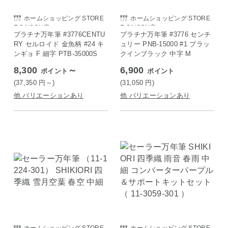
ホームショッピング STORE
ホームショッピング STORE
E SAISON店
E SAISON店
プラチナ万年筆 #3776CENTU
プラチナ万年筆 #3776 センチ
RY セルロイド 金魚柄 #24 キ
ュリー PNB-15000 #1 ブラッ
ンギョ F 細字 PTB-35000S
クインブラック 中字 M
8,300
～
6,900
ポイント
ポイント
(37,350
円
～)
(31,050
円
)
他 バリエーションあり
他 バリエーションあり