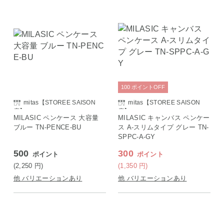
100
ポイント
OFF
mitas【STOREE SAISON
mitas【STOREE SAISON
店】
店】
MILASIC ペンケース 大容量
MILASIC キャンバス ペンケー
ブルー TN-PENCE-BU
ス A-スリムタイプ グレー TN-
SPPC-A-GY
500
300
ポイント
ポイント
(2,250
円
)
(1,350
円
)
他 バリエーションあり
他 バリエーションあり