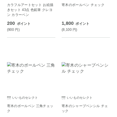
カラフルアートセット お絵描
寄木のボールペン チェック
きセット 43点 色鉛筆 クレヨ
ン カラーペン
200
1,800
ポイント
ポイント
(900
円
)
(8,100
円
)
いいものセレクト
いいものセレクト
寄木のボールペン 三角チェッ
寄木のシャープペンシル チェ
ク
ック