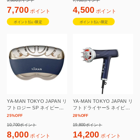
9,600ポイント
7,700ポイント
7,700
4,500
ポイント
ポイント
ポイント払い限定
ポイント払い限定
YA-MAN TOKYO JAPAN リ
YA-MAN TOKYO JAPAN リ
フトロジー SP ネイビー
フトドライヤーS ネイビー
YJFD2L
YJHC1L
25
%OFF
28
%OFF
10,700ポイント
19,800ポイント
8,000
14,200
ポイント
ポイント