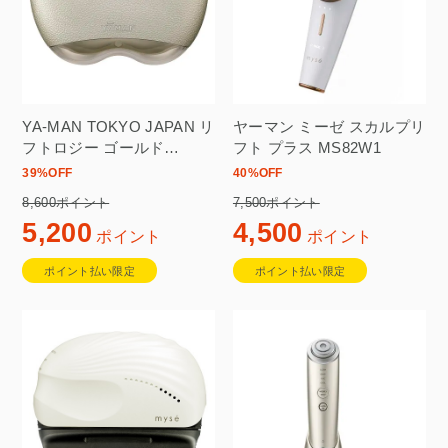
YA-MAN TOKYO JAPAN リ
ヤーマン ミーゼ スカルプリ
フトロジー ゴールド
フト プラス MS82W1
YJFD1N
39
%OFF
40
%OFF
8,600ポイント
7,500ポイント
5,200
4,500
ポイント
ポイント
ポイント払い限定
ポイント払い限定