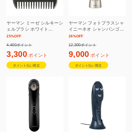
ヤーマン ミーゼ シルキーシ
ヤーマン フォトプラスシャ
ェルブラシ ホワイト
イニーネオ シャンパンゴー
MS90W
ルド YJFM18N
25
%OFF
26
%OFF
4,400ポイント
12,300ポイント
3,300
9,000
ポイント
ポイント
ポイント払い限定
ポイント払い限定