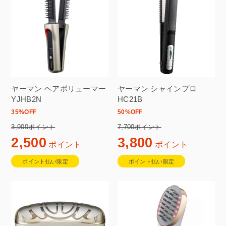
ヤーマン ヘアボリューマー
ヤーマン シャインプロ
YJHB2N
HC21B
35
%OFF
50
%OFF
3,900ポイント
7,700ポイント
2,500
3,800
ポイント
ポイント
ポイント払い限定
ポイント払い限定