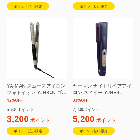
ポイント払い限定
ポイント払い限定
YA-MAN スムースアイロン
ヤーマン ナイトリペアアイ
フォトイオン YJHB0N ゴー
ロン ネイビー YJHB4L
ルド
42
%OFF
33
%OFF
5,600ポイント
7,800ポイント
3,200
5,200
ポイント
ポイント
ポイント払い限定
ポイント払い限定