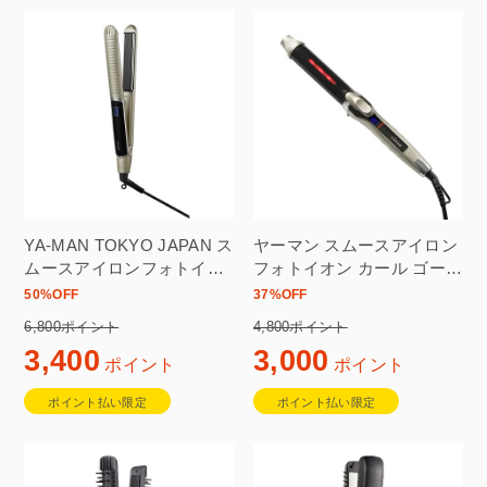
YA-MAN TOKYO JAPAN ス
ヤーマン スムースアイロン
ムースアイロンフォトイオ
フォトイオン カール ゴール
ン プラス YJHB6N ゴール
ド YJHB1N
50
%OFF
37
%OFF
ド
6,800ポイント
4,800ポイント
3,400
3,000
ポイント
ポイント
ポイント払い限定
ポイント払い限定